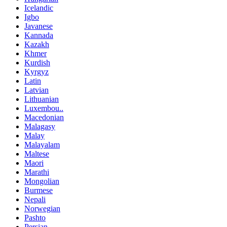
Icelandic
Igbo
Javanese
Kannada
Kazakh
Khmer
Kurdish
Kyrgyz
Latin
Latvian
Lithuanian
Luxembou..
Macedonian
Malagasy
Malay
Malayalam
Maltese
Maori
Marathi
Mongolian
Burmese
Nepali
Norwegian
Pashto
Persian