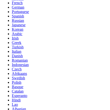
French
German
Portuguese
Spanish
Russian
Japanese
Korean
Arabic
Irish
Greek
Turkish
Italian
Danish
Romanian
Indonesian
Czech
Afrikaans
Swedish
Polish
Basque
Catalan
Esperanto
Hindi
Lao
Albanian