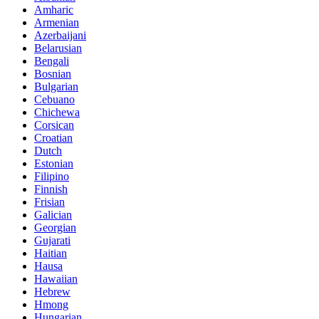
Amharic
Armenian
Azerbaijani
Belarusian
Bengali
Bosnian
Bulgarian
Cebuano
Chichewa
Corsican
Croatian
Dutch
Estonian
Filipino
Finnish
Frisian
Galician
Georgian
Gujarati
Haitian
Hausa
Hawaiian
Hebrew
Hmong
Hungarian