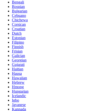
Bengali
Bosnian
Bulgarian
Cebuano
Chichewa
Corsican
Croatian
Dutch
Estonian
Filipino
Finnish
Frisian
Galician
Georgian
Gujarati
Haitian
Hausa
Hawaiian
Hebrew
Hmong
Hungarian
Icelandic
Igbo
Javanese
Kannada