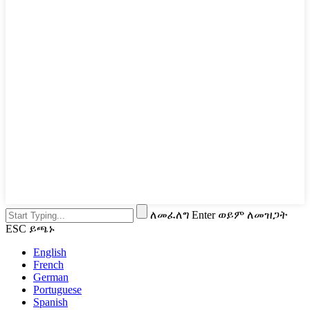
ለመፈለግ Enter ወይም ለመዝጋት
ESC ይጫኑ
English
French
German
Portuguese
Spanish