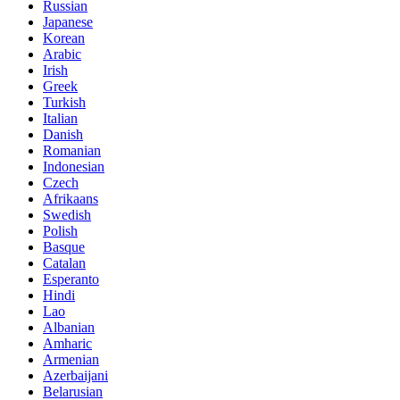
Russian
Japanese
Korean
Arabic
Irish
Greek
Turkish
Italian
Danish
Romanian
Indonesian
Czech
Afrikaans
Swedish
Polish
Basque
Catalan
Esperanto
Hindi
Lao
Albanian
Amharic
Armenian
Azerbaijani
Belarusian