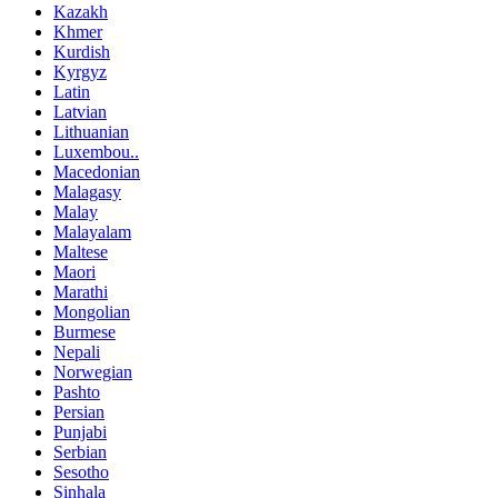
Kazakh
Khmer
Kurdish
Kyrgyz
Latin
Latvian
Lithuanian
Luxembou..
Macedonian
Malagasy
Malay
Malayalam
Maltese
Maori
Marathi
Mongolian
Burmese
Nepali
Norwegian
Pashto
Persian
Punjabi
Serbian
Sesotho
Sinhala