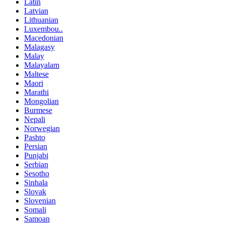
Latin
Latvian
Lithuanian
Luxembou..
Macedonian
Malagasy
Malay
Malayalam
Maltese
Maori
Marathi
Mongolian
Burmese
Nepali
Norwegian
Pashto
Persian
Punjabi
Serbian
Sesotho
Sinhala
Slovak
Slovenian
Somali
Samoan