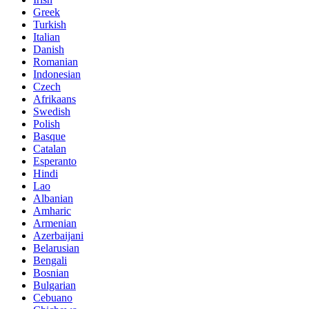
Greek
Turkish
Italian
Danish
Romanian
Indonesian
Czech
Afrikaans
Swedish
Polish
Basque
Catalan
Esperanto
Hindi
Lao
Albanian
Amharic
Armenian
Azerbaijani
Belarusian
Bengali
Bosnian
Bulgarian
Cebuano