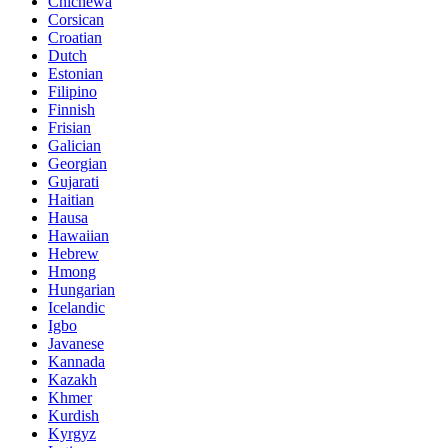
Chichewa
Corsican
Croatian
Dutch
Estonian
Filipino
Finnish
Frisian
Galician
Georgian
Gujarati
Haitian
Hausa
Hawaiian
Hebrew
Hmong
Hungarian
Icelandic
Igbo
Javanese
Kannada
Kazakh
Khmer
Kurdish
Kyrgyz