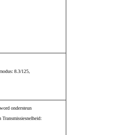
modus: 8.3/125,
 word ondersteun
 Transmissiesnelheid: