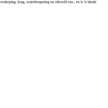
 verskeping, krag, waterbesparing en olieveld ens., en is 'n ideale