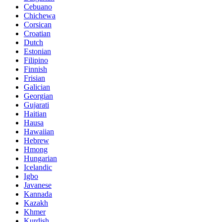
Cebuano
Chichewa
Corsican
Croatian
Dutch
Estonian
Filipino
Finnish
Frisian
Galician
Georgian
Gujarati
Haitian
Hausa
Hawaiian
Hebrew
Hmong
Hungarian
Icelandic
Igbo
Javanese
Kannada
Kazakh
Khmer
Kurdish