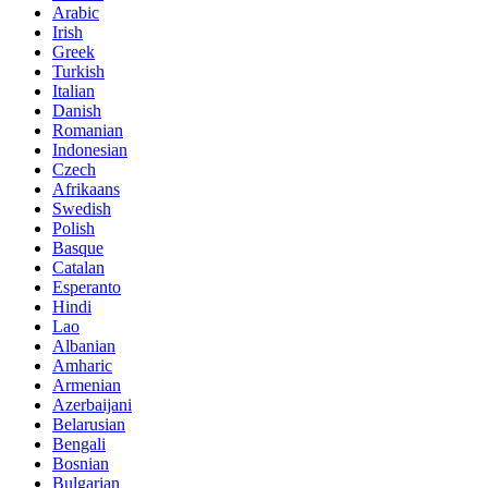
Arabic
Irish
Greek
Turkish
Italian
Danish
Romanian
Indonesian
Czech
Afrikaans
Swedish
Polish
Basque
Catalan
Esperanto
Hindi
Lao
Albanian
Amharic
Armenian
Azerbaijani
Belarusian
Bengali
Bosnian
Bulgarian