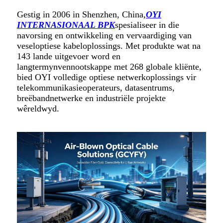
Gestig in 2006 in Shenzhen, China,
OYI
INTERNASIONAAL BPK
spesialiseer in die
navorsing en ontwikkeling en vervaardiging van
veseloptiese kabeloplossings. Met produkte wat na
143 lande uitgevoer word en
langtermynvennootskappe met 268 globale kliënte,
bied OYI volledige optiese netwerkoplossings vir
telekommunikasieoperateurs, datasentrums,
breëbandnetwerke en industriële projekte
wêreldwyd.