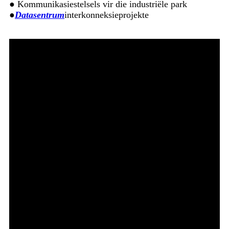
● Kommunikasiestelsels vir die industriële park
●
Datasentrum
interkonneksieprojekte