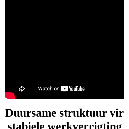
Duursame struktuur vir
stabiele werkverrigting