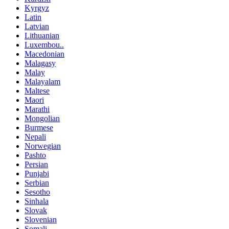
Kyrgyz
Latin
Latvian
Lithuanian
Luxembou..
Macedonian
Malagasy
Malay
Malayalam
Maltese
Maori
Marathi
Mongolian
Burmese
Nepali
Norwegian
Pashto
Persian
Punjabi
Serbian
Sesotho
Sinhala
Slovak
Slovenian
Somali