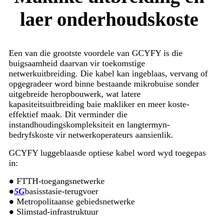
laer onderhoudskoste
Een van die grootste voordele van GCYFY is die
buigsaamheid daarvan vir toekomstige
netwerkuitbreiding. Die kabel kan ingeblaas, vervang of
opgegradeer word binne bestaande mikrobuise sonder
uitgebreide heropbouwerk, wat latere
kapasiteitsuitbreiding baie makliker en meer koste-
effektief maak. Dit verminder die
instandhoudingskompleksiteit en langtermyn-
bedryfskoste vir netwerkoperateurs aansienlik.
GCYFY luggeblaasde optiese kabel word wyd toegepas
in:
● FTTH-toegangsnetwerke
●
5G
basisstasie-terugvoer
● Metropolitaanse gebiedsnetwerke
● Slimstad-infrastruktuur