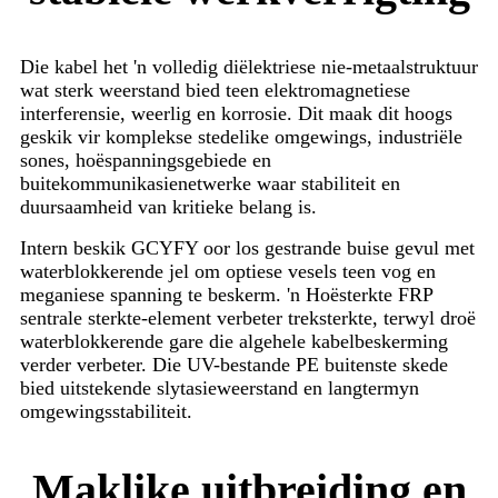
Die kabel het 'n volledig diëlektriese nie-metaalstruktuur
wat sterk weerstand bied teen elektromagnetiese
interferensie, weerlig en korrosie. Dit maak dit hoogs
geskik vir komplekse stedelike omgewings, industriële
sones, hoëspanningsgebiede en
buitekommunikasienetwerke waar stabiliteit en
duursaamheid van kritieke belang is.
Intern beskik GCYFY oor los gestrande buise gevul met
waterblokkerende jel om optiese vesels teen vog en
meganiese spanning te beskerm. 'n Hoësterkte FRP
sentrale sterkte-element verbeter treksterkte, terwyl droë
waterblokkerende gare die algehele kabelbeskerming
verder verbeter. Die UV-bestande PE buitenste skede
bied uitstekende slytasieweerstand en langtermyn
omgewingsstabiliteit.
Maklike uitbreiding en