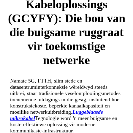
Kabeloplossings
(GCYFY): Die bou van
die buigsame ruggraat
vir toekomstige
netwerke
Namate 5G, FTTH, slim stede en
datasentruminterkonneksie wêreldwyd steeds
uitbrei, staar tradisionele veselontplooiingsmetodes
toenemende uitdagings in die gesig, insluitend hoë
konstruksiekoste, beperkte kanaalkapasiteit en
moeilike netwerkuitbreiding.
Luggeblaasde
mikrokabel
Tegnologie word 'n meer buigsame en
koste-effektiewe oplossing vir moderne
kommunikasie-infrastruktuur.