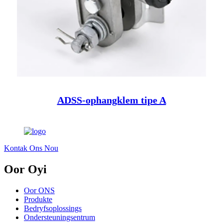
ADSS-ophangklem tipe A
Kontak Ons Nou
Oor Oyi
Oor ONS
Produkte
Bedryfsoplossings
Ondersteuningsentrum