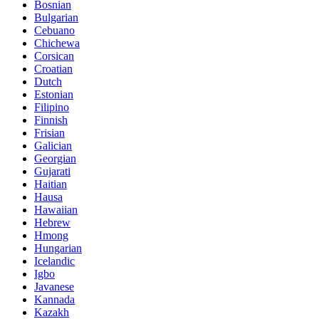
Bosnian
Bulgarian
Cebuano
Chichewa
Corsican
Croatian
Dutch
Estonian
Filipino
Finnish
Frisian
Galician
Georgian
Gujarati
Haitian
Hausa
Hawaiian
Hebrew
Hmong
Hungarian
Icelandic
Igbo
Javanese
Kannada
Kazakh