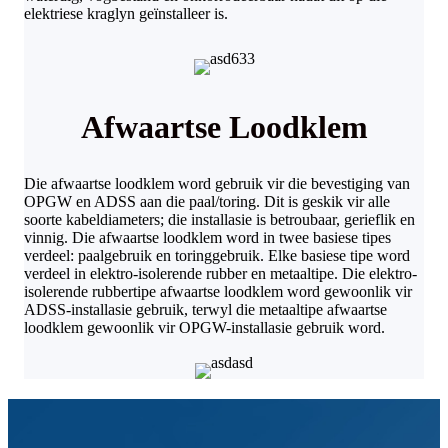
elektriese kraglyn geïnstalleer is.
Afwaartse Loodklem
Die afwaartse loodklem word gebruik vir die bevestiging van
OPGW en ADSS aan die paal/toring. Dit is geskik vir alle
soorte kabeldiameters; die installasie is betroubaar, gerieflik en
vinnig. Die afwaartse loodklem word in twee basiese tipes
verdeel: paalgebruik en toringgebruik. Elke basiese tipe word
verdeel in elektro-isolerende rubber en metaaltipe. Die elektro-
isolerende rubbertipe afwaartse loodklem word gewoonlik vir
ADSS-installasie gebruik, terwyl die metaaltipe afwaartse
loodklem gewoonlik vir OPGW-installasie gebruik word.