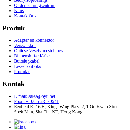
Bedryfsoplossings
Ondersteuningsentrum
Nuus
Kontak Ons
Produk
Adapter en konnektor
Verswakker
Optiese Veselsamestellings
Binnenshuise Kabel
Buitelugkabel
Lessenaarboks
Produkte
Kontak
E-mail: sales@oyii.net
Foon: + 0755-23179541
Eenheid R, 16/F., Kings Wing Plaza 2, 1 On Kwan Street,
Shek Mun, Sha Tin, NT, Hong Kong