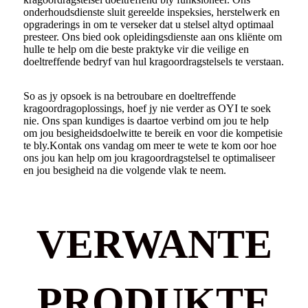
onderhoudsdienste sluit gereelde inspeksies, herstelwerk en
opgraderings in om te verseker dat u stelsel altyd optimaal
presteer. Ons bied ook opleidingsdienste aan ons kliënte om
hulle te help om die beste praktyke vir die veilige en
doeltreffende bedryf van hul kragoordragstelsels te verstaan.
So as jy opsoek is na betroubare en doeltreffende
kragoordragoplossings, hoef jy nie verder as OYI te soek
nie. Ons span kundiges is daartoe verbind om jou te help
om jou besigheidsdoelwitte te bereik en voor die kompetisie
te bly.
Kontak ons ​​vandag om meer te wete te kom oor hoe
ons jou kan help om jou kragoordragstelsel te optimaliseer
en jou besigheid na die volgende vlak te neem.
VERWANTE
PRODUKTE