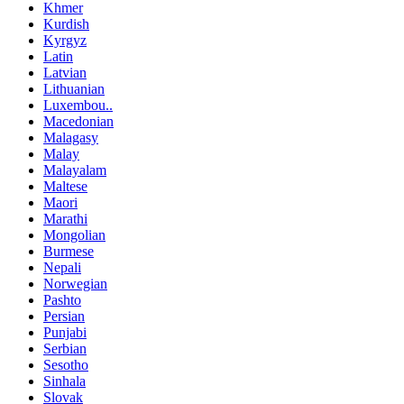
Khmer
Kurdish
Kyrgyz
Latin
Latvian
Lithuanian
Luxembou..
Macedonian
Malagasy
Malay
Malayalam
Maltese
Maori
Marathi
Mongolian
Burmese
Nepali
Norwegian
Pashto
Persian
Punjabi
Serbian
Sesotho
Sinhala
Slovak