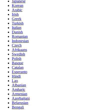
Japanese
Korean
Arabic
Irish
Greek
Turkish
Italian
Danish
Romanian
Indonesian
Czech
Afrikaans
Swedish
Polish
Basque
Catalan
Esperanto
Hindi
Lao
Albanian
Amharic
Armenian
Azerbaijani
Belarusian
Bengali