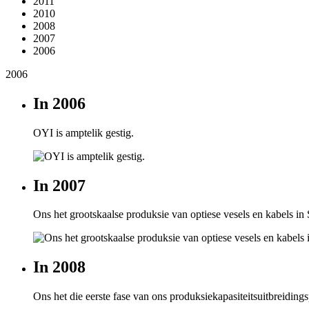
2011
2010
2008
2007
2006
2006
In 2006
OYI is amptelik gestig.
In 2007
Ons het grootskaalse produksie van optiese vesels en kabels i
In 2008
Ons het die eerste fase van ons produksiekapasiteitsuitbreidings