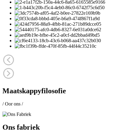
Maatskappyfilosofie
/ Oor ons /
Ons fabriek