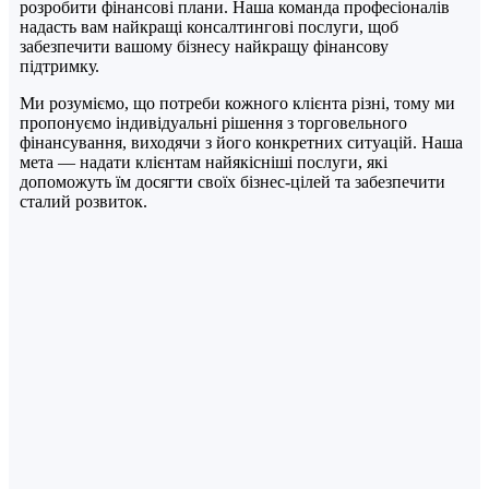
розробити фінансові плани. Наша команда професіоналів
надасть вам найкращі консалтингові послуги, щоб
забезпечити вашому бізнесу найкращу фінансову
підтримку.
Ми розуміємо, що потреби кожного клієнта різні, тому ми
пропонуємо індивідуальні рішення з торговельного
фінансування, виходячи з його конкретних ситуацій. Наша
мета — надати клієнтам найякісніші послуги, які
допоможуть їм досягти своїх бізнес-цілей та забезпечити
сталий розвиток.