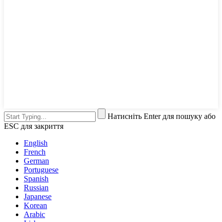
Натисніть Enter для пошуку або
ESC для закриття
English
French
German
Portuguese
Spanish
Russian
Japanese
Korean
Arabic