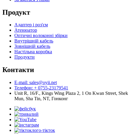
Продукт
Адаптер і роз'єм
Атенюатор
Оптичні волоконні збірки
Внутрішній кабель
Зовнішній кабель
Настільна коробка
Продукти
Контакти
E-mail: sales@oyii.net
Телефон: + 0755-23179541
Unit R, 16/F., Kings Wing Plaza 2, 1 On Kwan Street, Shek
Mun, Sha Tin, NT, Гонконг