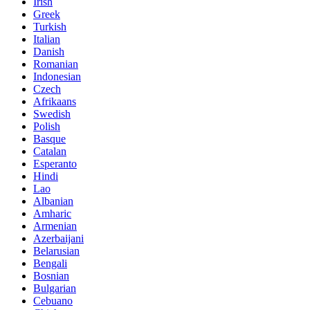
Irish
Greek
Turkish
Italian
Danish
Romanian
Indonesian
Czech
Afrikaans
Swedish
Polish
Basque
Catalan
Esperanto
Hindi
Lao
Albanian
Amharic
Armenian
Azerbaijani
Belarusian
Bengali
Bosnian
Bulgarian
Cebuano