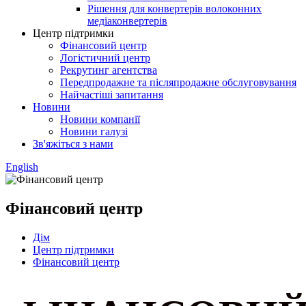
Рішення для конвертерів волоконних
медіаконвертерів
Центр підтримки
Фінансовий центр
Логістичний центр
Рекрутинг агентства
Передпродажне та післяпродажне обслуговування
Найчастіші запитання
Новини
Новини компанії
Новини галузі
Зв'яжіться з нами
English
Фінансовий центр
Дім
Центр підтримки
Фінансовий центр