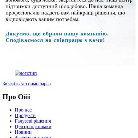
підтримки доступний цілодобово. Наша команда
професіоналів надасть вам найкращі рішення, що
відповідають вашим потребам.
Дякуємо, що обрали нашу компанію.
Сподіваємося на співпрацю з вами!
Зв'яжіться з нами зараз
Про Ойі
Про нас
Продукти
Галузеві рішення
Центр підтримки
Новини
Зв'яжіться з нами