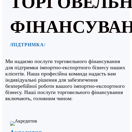
ТОРГОВЕЛЬ
ФІНАНСУВА
/ПІДТРИМКА/
Ми надаємо послуги торговельного фінансування
для підтримки імпортно-експортного бізнесу наших
клієнтів. Наша професійна команда надасть вам
індивідуальні рішення для забезпечення
безперебійної роботи вашого імпортно-експортного
бізнесу. Наші послуги торговельного фінансування
включають, головним чином:
Акредитив