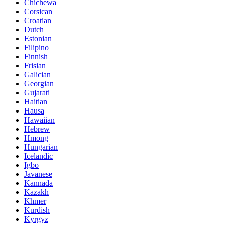
Chichewa
Corsican
Croatian
Dutch
Estonian
Filipino
Finnish
Frisian
Galician
Georgian
Gujarati
Haitian
Hausa
Hawaiian
Hebrew
Hmong
Hungarian
Icelandic
Igbo
Javanese
Kannada
Kazakh
Khmer
Kurdish
Kyrgyz