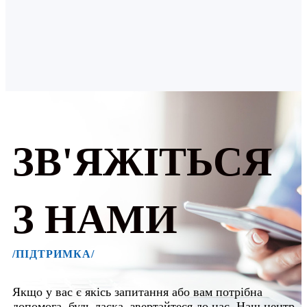
ЗВ'ЯЖІТЬСЯ
З НАМИ
/ПІДТРИМКА/
Якщо у вас є якісь запитання або вам потрібна
допомога, будь ласка, звертайтеся до нас. Наш центр