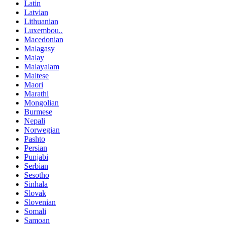
Latin
Latvian
Lithuanian
Luxembou..
Macedonian
Malagasy
Malay
Malayalam
Maltese
Maori
Marathi
Mongolian
Burmese
Nepali
Norwegian
Pashto
Persian
Punjabi
Serbian
Sesotho
Sinhala
Slovak
Slovenian
Somali
Samoan