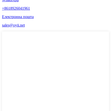
+8618926041961
Електронна пошта
sales@oyii.net