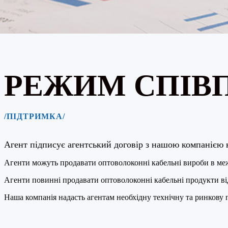
РЕЖИМ СПІВП
/ПІДТРИМКА/
Агент підписує агентський договір з нашою компанією 
Агенти можуть продавати оптоволоконні кабельні вироби в межа
Агенти повинні продавати оптоволоконні кабельні продукти відп
Наша компанія надасть агентам необхідну технічну та ринкову 