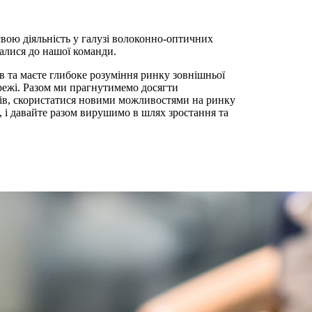
ю діяльність у галузі волоконно-оптичних
налися до нашої команди.
 та маєте глибоке розуміння ринку зовнішньої
ережі. Разом ми прагнутимемо досягти
лів, скористатися новими можливостями на ринку
і, і давайте разом вирушимо в шлях зростання та