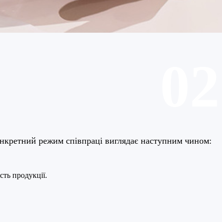
02
онкретний режим співпраці виглядає наступним чином:
сть продукції.