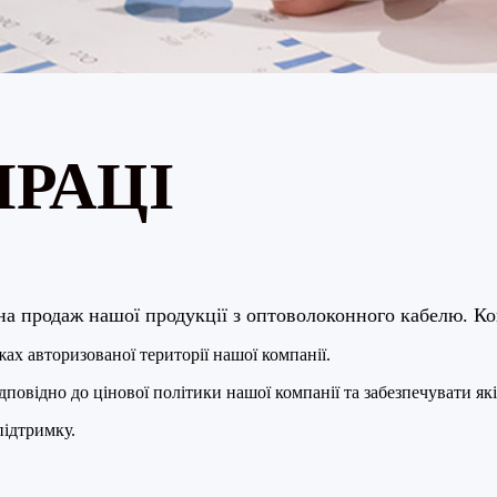
РАЦІ
на продаж нашої продукції з оптоволоконного кабелю. К
х авторизованої території нашої компанії.
овідно до цінової політики нашої компанії та забезпечувати які
підтримку.