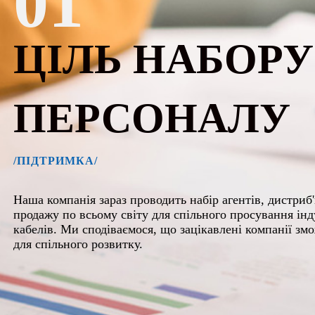
01
ЦІЛЬ НАБОРУ
ПЕРСОНАЛУ
/ПІДТРИМКА/
Наша компанія зараз проводить набір агентів, дистриб'
продажу по всьому світу для спільного просування ін
кабелів. Ми сподіваємося, що зацікавлені компанії зм
для спільного розвитку.