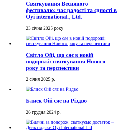
Святкування Весняного
фестивалю: час радості та єдності в
Oyi international., Ltd.
23 січня 2025 року
Світло Ойі, що сяє в новій
подорожі: святкування Нового
року та перспективи
2 січня 2025 р.
Блиск Ойі сяє на Різдво
26 грудня 2024 р.