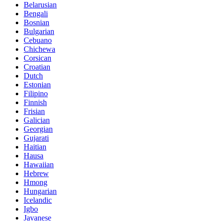
Belarusian
Bengali
Bosnian
Bulgarian
Cebuano
Chichewa
Corsican
Croatian
Dutch
Estonian
Filipino
Finnish
Frisian
Galician
Georgian
Gujarati
Haitian
Hausa
Hawaiian
Hebrew
Hmong
Hungarian
Icelandic
Igbo
Javanese