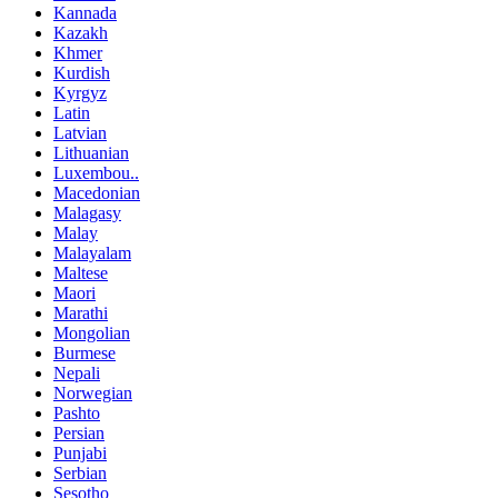
Kannada
Kazakh
Khmer
Kurdish
Kyrgyz
Latin
Latvian
Lithuanian
Luxembou..
Macedonian
Malagasy
Malay
Malayalam
Maltese
Maori
Marathi
Mongolian
Burmese
Nepali
Norwegian
Pashto
Persian
Punjabi
Serbian
Sesotho