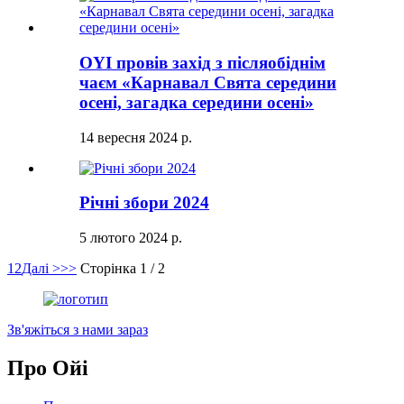
OYI провів захід з післяобіднім
чаєм «Карнавал Свята середини
осені, загадка середини осені»
14 вересня 2024 р.
Річні збори 2024
5 лютого 2024 р.
1
2
Далі >
>>
Сторінка 1 / 2
Зв'яжіться з нами зараз
Про Ойі