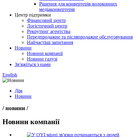
Рішення для конвертерів волоконних
медіаконвертерів
Центр підтримки
Фінансовий центр
Логістичний центр
Рекрутинг агентства
Передпродажне та післяпродажне обслуговування
Найчастіші запитання
Новини
Новини компанії
Новини галузі
Зв'яжіться з нами
English
Дім
Новини
/ новини /
Новини компанії