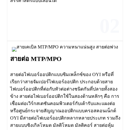
สรีรศาสตร์แบบเลื่อนได้
02
สายต่อ MTP/MPO
สายต่อไฟเบอร์ออปติกแบบซิมเพล็กซ์ของ OYI หรือที่
เรียกว่าสายจัมเปอร์ไฟเบอร์ออปติก ประกอบด้วยสาย
ไฟเบอร์ออปติกที่ต่อกับหัวต่อต่างชนิดกันที่ปลายทั้งสอง
ข้าง สายต่อไฟเบอร์ออปติกใช้ในสองด้านหลักๆ คือ การ
เชื่อมต่อเวิร์กสเตชันคอมพิวเตอร์กับเต้ารับและแผงต่อ
หรือศูนย์กระจายสัญญาณออปติกแบบครอสคอนเน็กต์
OYI มีสายต่อไฟเบอร์ออปติกหลากหลายประเภท รวมถึง
สายแบบซิงเกิลโหมด มัลติโหมด มัลติคอร์ สายต่อหุ้ม