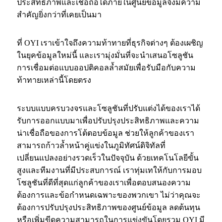
ประสิทธิภาพและเชื่อถือได้ภายในศูนย์ข้อมูลจึงมีความ
สำคัญยิ่งกว่าที่เคยเป็นมา
ที่ OYI เราเข้าใจถึงความท้าทายที่ธุรกิจต่างๆ ต้องเผชิญ
ในยุคข้อมูลใหม่นี้ และ
เรามุ่งมั่นที่จะนำเสนอโซลูชัน
การเชื่อมต่อแบบออปติคอลล้ำสมัยเพื่อรับมือกับความ
ท้าทายเหล่านี้โดยตรง
ระบบแบบครบวงจรและโซลูชันที่ปรับแต่งได้ของเราได้
รับการออกแบบมาเพื่อปรับปรุงประสิทธิภาพและความ
น่าเชื่อถือของการโต้ตอบข้อมูล ช่วยให้ลูกค้าของเรา
สามารถก้าวล้ำหน้าคู่แข่งในภูมิทัศน์ดิจิทัลที่
เปลี่ยนแปลงอย่างรวดเร็วในปัจจุบัน ด้วยเทคโนโลยีขั้น
สูงและทีมงานที่มีประสบการณ์ เราทุ่มเทให้กับการมอบ
โซลูชันที่ดีที่สุดแก่ลูกค้าของเราเพื่อตอบสนองความ
ต้องการและข้อกำหนดเฉพาะของพวกเขา ไม่ว่าคุณจะ
ต้องการปรับปรุงประสิทธิภาพของศูนย์ข้อมูล ลดต้นทุน
หรือเพิ่มขีดความสามารถในการแข่งขันโดยรวม OYI มี