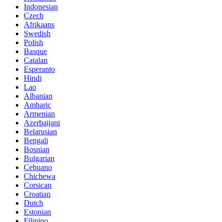
Indonesian
Czech
Afrikaans
Swedish
Polish
Basque
Catalan
Esperanto
Hindi
Lao
Albanian
Amharic
Armenian
Azerbaijani
Belarusian
Bengali
Bosnian
Bulgarian
Cebuano
Chichewa
Corsican
Croatian
Dutch
Estonian
Filipino