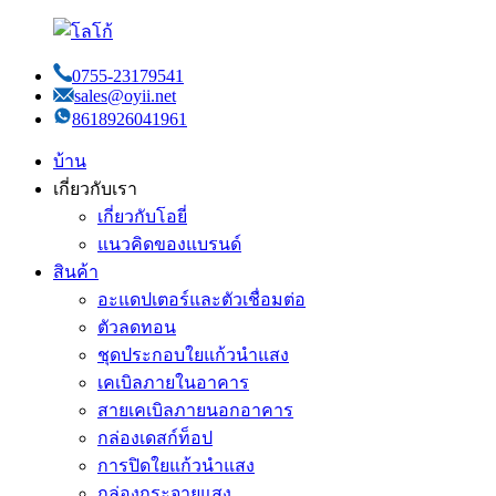
0755-23179541
sales@oyii.net
8618926041961
บ้าน
เกี่ยวกับเรา
เกี่ยวกับโอยี่
แนวคิดของแบรนด์
สินค้า
อะแดปเตอร์และตัวเชื่อมต่อ
ตัวลดทอน
ชุดประกอบใยแก้วนำแสง
เคเบิลภายในอาคาร
สายเคเบิลภายนอกอาคาร
กล่องเดสก์ท็อป
การปิดใยแก้วนำแสง
กล่องกระจายแสง