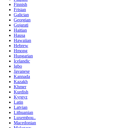
Finnish
Frisian
Galician
Georgian
Gujarati
Haitian
Hausa
Hawaiian
Hebrew
Hmong
Hungarian
Icelandic
Igbo
Javanese
Kannada
Kazakh
Khmer
Kurdish
Kyrgyz
Latin
Latvian
Lithuanian
Luxembou..
Macedonian
Malagasy