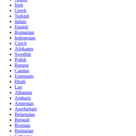
Irish
Greek
Turkish
Italian
Danish
Romanian
Indonesian
Czech
Afrikaans
Swedish
Polish
Basque
Catalan
Esperanto
Hindi
Lao
Albanian
Amharic
Armenian
Azerbaijani
Belarusian
Bengali
Bosnian
Bulgarian