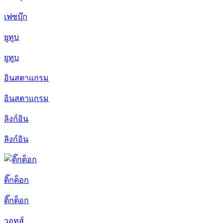
เฟซบุ๊ก
ยูทูบ
ยูทูบ
อินสตาแกรม
อินสตาแกรม
ลิงก์อิน
ลิงก์อิน
ติ๊กต็อก
ติ๊กต็อก
วอทส์