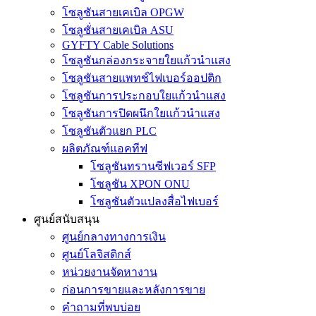
โซลูชันสายเคเบิล OPGW
โซลูชั่นสายเคเบิล ASU
GYFTY Cable Solutions
โซลูชันกล่องกระจายใยแก้วนำแสง
โซลูชันสายแพทช์ไฟเบอร์ออปติก
โซลูชันการประกอบใยแก้วนำแสง
โซลูชันการปิดผนึกใยแก้วนำแสง
โซลูชันตัวแยก PLC
ผลิตภัณฑ์แอคทีฟ
โซลูชันทรานซีฟเวอร์ SFP
โซลูชัน XPON ONU
โซลูชันตัวแปลงสื่อไฟเบอร์
ศูนย์สนับสนุน
ศูนย์กลางทางการเงิน
ศูนย์โลจิสติกส์
หน่วยงานจัดหางาน
ก่อนการขายและหลังการขาย
คำถามที่พบบ่อย