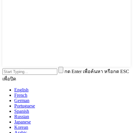
กด Enter เพื่อค้นหา หรือกด ESC
เพื่อปิด
English
French
German
Portuguese
Spanish
Russian
Japanese
Korean
Arabic