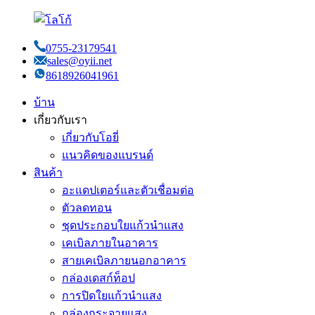
0755-23179541
sales@oyii.net
8618926041961
บ้าน
เกี่ยวกับเรา
เกี่ยวกับโอยี่
แนวคิดของแบรนด์
สินค้า
อะแดปเตอร์และตัวเชื่อมต่อ
ตัวลดทอน
ชุดประกอบใยแก้วนำแสง
เคเบิลภายในอาคาร
สายเคเบิลภายนอกอาคาร
กล่องเดสก์ท็อป
การปิดใยแก้วนำแสง
กล่องกระจายแสง