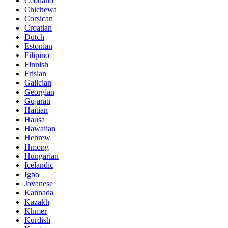
Cebuano
Chichewa
Corsican
Croatian
Dutch
Estonian
Filipino
Finnish
Frisian
Galician
Georgian
Gujarati
Haitian
Hausa
Hawaiian
Hebrew
Hmong
Hungarian
Icelandic
Igbo
Javanese
Kannada
Kazakh
Khmer
Kurdish