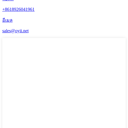
+8618926041961
อีเมล
sales@oyii.net