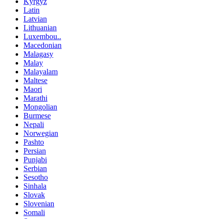
Kyrgyz
Latin
Latvian
Lithuanian
Luxembou..
Macedonian
Malagasy
Malay
Malayalam
Maltese
Maori
Marathi
Mongolian
Burmese
Nepali
Norwegian
Pashto
Persian
Punjabi
Serbian
Sesotho
Sinhala
Slovak
Slovenian
Somali