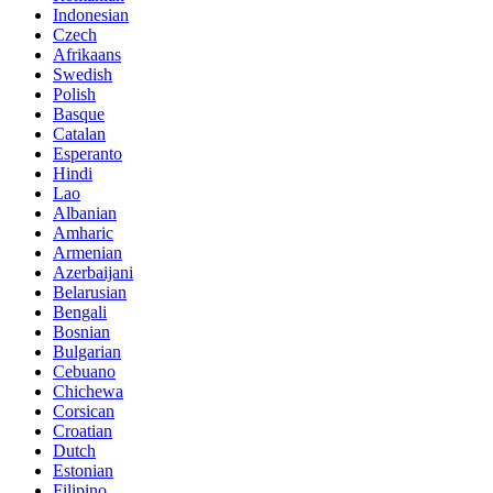
Indonesian
Czech
Afrikaans
Swedish
Polish
Basque
Catalan
Esperanto
Hindi
Lao
Albanian
Amharic
Armenian
Azerbaijani
Belarusian
Bengali
Bosnian
Bulgarian
Cebuano
Chichewa
Corsican
Croatian
Dutch
Estonian
Filipino