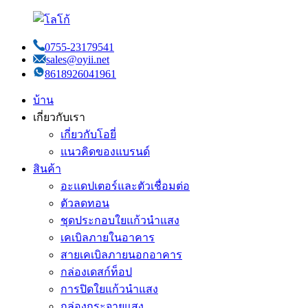
0755-23179541
sales@oyii.net
8618926041961
บ้าน
เกี่ยวกับเรา
เกี่ยวกับโอยี่
แนวคิดของแบรนด์
สินค้า
อะแดปเตอร์และตัวเชื่อมต่อ
ตัวลดทอน
ชุดประกอบใยแก้วนำแสง
เคเบิลภายในอาคาร
สายเคเบิลภายนอกอาคาร
กล่องเดสก์ท็อป
การปิดใยแก้วนำแสง
กล่องกระจายแสง