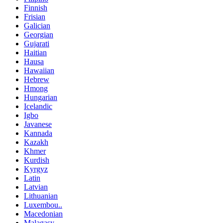
Finnish
Frisian
Galician
Georgian
Gujarati
Haitian
Hausa
Hawaiian
Hebrew
Hmong
Hungarian
Icelandic
Igbo
Javanese
Kannada
Kazakh
Khmer
Kurdish
Kyrgyz
Latin
Latvian
Lithuanian
Luxembou..
Macedonian
Malagasy