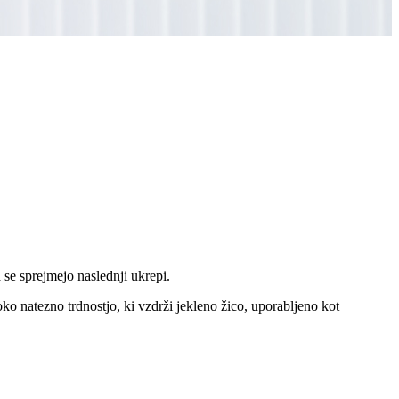
 se sprejmejo naslednji ukrepi.
ko natezno trdnostjo, ki vzdrži jekleno žico, uporabljeno kot