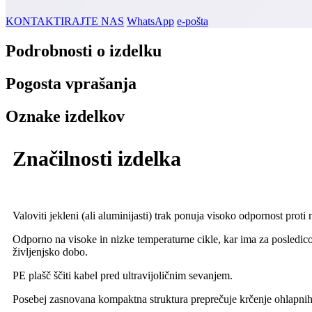
KONTAKTIRAJTE NAS
WhatsApp
e-pošta
Podrobnosti o izdelku
Pogosta vprašanja
Oznake izdelkov
Značilnosti izdelka
Valoviti jekleni (ali aluminijasti) trak ponuja visoko odpornost proti 
Odporno na visoke in nizke temperaturne cikle, kar ima za posledico 
življenjsko dobo.
PE plašč ščiti kabel pred ultravijoličnim sevanjem.
Posebej zasnovana kompaktna struktura preprečuje krčenje ohlapnih