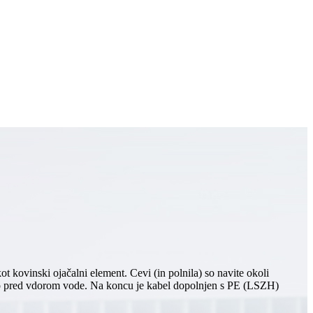
 kovinski ojačalni element. Cevi (in polnila) so navite okoli
ito pred vdorom vode. Na koncu je kabel dopolnjen s PE (LSZH)