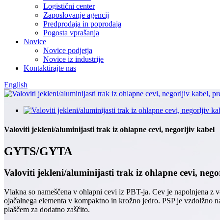
Logistični center
Zaposlovanje agencij
Predprodaja in poprodaja
Pogosta vprašanja
Novice
Novice podjetja
Novice iz industrije
Kontaktirajte nas
English
Valoviti jekleni/aluminijasti trak iz ohlapne cevi, negorljiv kabel
GYTS/GYTA
Valoviti jekleni/aluminijasti trak iz ohlapne cevi, nego
Vlakna so nameščena v ohlapni cevi iz PBT-ja. Cev je napolnjena z vod
ojačalnega elementa v kompaktno in krožno jedro. PSP je vzdolžno n
plaščem za dodatno zaščito.