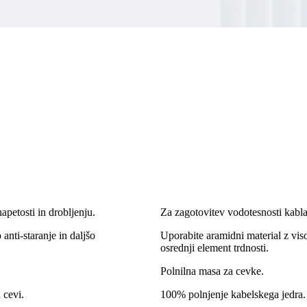
napetosti in drobljenju.
Za zagotovitev vodotesnosti kabla
anti-staranje in daljšo
Uporabite aramidni material z viso
osrednji element trdnosti.
Polnilna masa za cevke.
 cevi.
100% polnjenje kabelskega jedra.