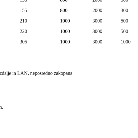
155
800
2000
300
210
1000
3000
500
220
1000
3000
500
305
1000
3000
1000
zdalje in LAN, neposredno zakopana.
n.