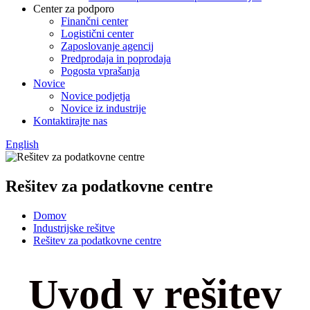
Center za podporo
Finančni center
Logistični center
Zaposlovanje agencij
Predprodaja in poprodaja
Pogosta vprašanja
Novice
Novice podjetja
Novice iz industrije
Kontaktirajte nas
English
Rešitev za podatkovne centre
Domov
Industrijske rešitve
Rešitev za podatkovne centre
Uvod v rešitev