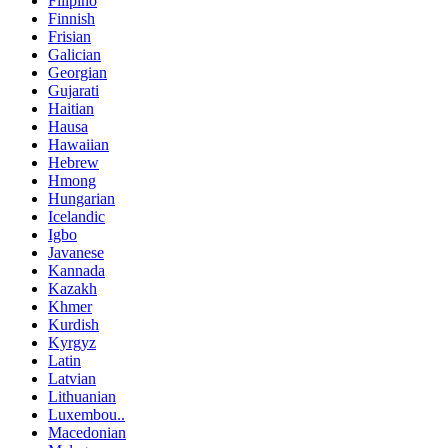
Filipino
Finnish
Frisian
Galician
Georgian
Gujarati
Haitian
Hausa
Hawaiian
Hebrew
Hmong
Hungarian
Icelandic
Igbo
Javanese
Kannada
Kazakh
Khmer
Kurdish
Kyrgyz
Latin
Latvian
Lithuanian
Luxembou..
Macedonian