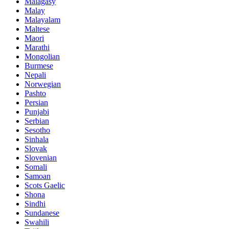
Malagasy
Malay
Malayalam
Maltese
Maori
Marathi
Mongolian
Burmese
Nepali
Norwegian
Pashto
Persian
Punjabi
Serbian
Sesotho
Sinhala
Slovak
Slovenian
Somali
Samoan
Scots Gaelic
Shona
Sindhi
Sundanese
Swahili