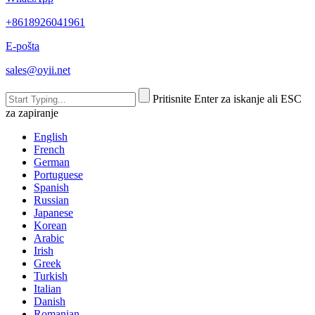
+8618926041961
E-pošta
sales@oyii.net
Pritisnite Enter za iskanje ali ESC
za zapiranje
English
French
German
Portuguese
Spanish
Russian
Japanese
Korean
Arabic
Irish
Greek
Turkish
Italian
Danish
Romanian