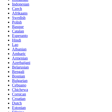
Indonesian
Czech
Afrikaans
Swedish
Polish
Basque
Catalan
Esperanto
Hindi
Lao
Albanian
Amharic
Armenian
Azerbaijani
Belarusian
Bengali
Bosnian
Bulgarian
Cebuano
Chichewa
Corsican
Croatian
Dutch
Estonian