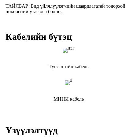
ТАЙЛБАР: Бид үйлчлүүлэгчийн шаардлагатай тодорхой
нөхөөсний утас өгч болно.
Кабелийн бүтэц
Түгээлтийн кабель
МИНИ кабель
Үзүүлэлтүүд