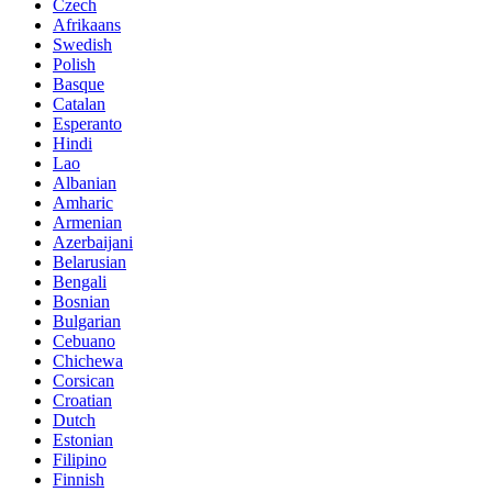
Czech
Afrikaans
Swedish
Polish
Basque
Catalan
Esperanto
Hindi
Lao
Albanian
Amharic
Armenian
Azerbaijani
Belarusian
Bengali
Bosnian
Bulgarian
Cebuano
Chichewa
Corsican
Croatian
Dutch
Estonian
Filipino
Finnish