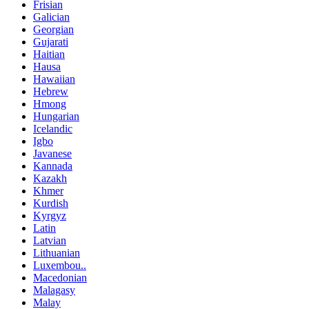
Frisian
Galician
Georgian
Gujarati
Haitian
Hausa
Hawaiian
Hebrew
Hmong
Hungarian
Icelandic
Igbo
Javanese
Kannada
Kazakh
Khmer
Kurdish
Kyrgyz
Latin
Latvian
Lithuanian
Luxembou..
Macedonian
Malagasy
Malay