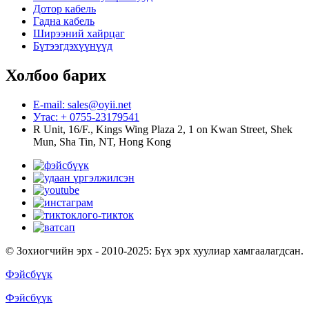
Дотор кабель
Гадна кабель
Ширээний хайрцаг
Бүтээгдэхүүнүүд
Холбоо барих
E-mail: sales@oyii.net
Утас: + 0755-23179541
R Unit, 16/F., Kings Wing Plaza 2, 1 on Kwan Street, Shek
Mun, Sha Tin, NT, Hong Kong
© Зохиогчийн эрх - 2010-2025: Бүх эрх хуулиар хамгаалагдсан.
Фэйсбүүк
Фэйсбүүк