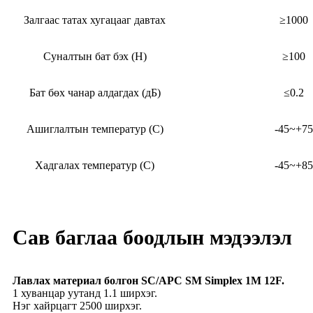
Залгаас татах хугацааг давтах
≥1000
Суналтын бат бэх (Н)
≥100
Бат бөх чанар алдагдах (дБ)
≤0.2
Ашиглалтын температур (C)
-45~+75
Хадгалах температур (C)
-45~+85
Сав баглаа боодлын мэдээлэл
Лавлах материал болгон SC/APC SM Simplex 1M 12F.
1 хуванцар уутанд 1.1 ширхэг.
Нэг хайрцагт 2500 ширхэг.