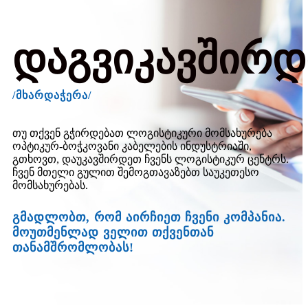
დაგვიკავშირ
/მხარდაჭერა/
თუ თქვენ გჭირდებათ ლოგისტიკური მომსახურება
ოპტიკურ-ბოჭკოვანი კაბელების ინდუსტრიაში,
გთხოვთ, დაუკავშირდეთ ჩვენს ლოგისტიკურ ცენტრს.
ჩვენ მთელი გულით შემოგთავაზებთ საუკეთესო
მომსახურებას.
გმადლობთ, რომ აირჩიეთ ჩვენი კომპანია.
მოუთმენლად ველით თქვენთან
თანამშრომლობას!