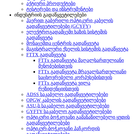
აქტიური პროდუქტები
ტესტერები და ინსტრუმენტები
ინდუსტრიის გადაწყვეტილებები
ჰაერით გაბერილი ოპტიკური კაბელის
გადაწყვეტილებები (GCYFY)
ელექტროგადამცემი ხაზის სისტემის
გადაწყვეტა
მონაცემთა ცენტრის გადაწყვეტა
მაგისტრალური ქსელის სისტემის გადაწყვეტა
FTTX გადაწყვეტა
FTTx გადაწყვეტა მაღალსართულიანი
შენობებისთვის
FTTx გადაწყვეტა მრავალსართულიანი
საცხოვრებელი კორპუსებისთვის
FTTx გადაწყვეტა ვილა
რეზიდენციისთვის
ADSS საკაბელო გადაწყვეტილებები
OPGW კაბელის გადაწყვეტილებები
ASU-ს საკაბელო გადაწყვეტილებები
GYFTY საკაბელო გადაწყვეტილებები
ოპტიკური ბოჭკოვანი გამანაწილებელი ყუთის
გადაწყვეტილებები
ოპტიკურ-ბოჭკოვანი პაჩკორდის