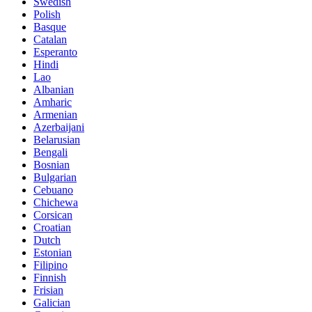
Swedish
Polish
Basque
Catalan
Esperanto
Hindi
Lao
Albanian
Amharic
Armenian
Azerbaijani
Belarusian
Bengali
Bosnian
Bulgarian
Cebuano
Chichewa
Corsican
Croatian
Dutch
Estonian
Filipino
Finnish
Frisian
Galician