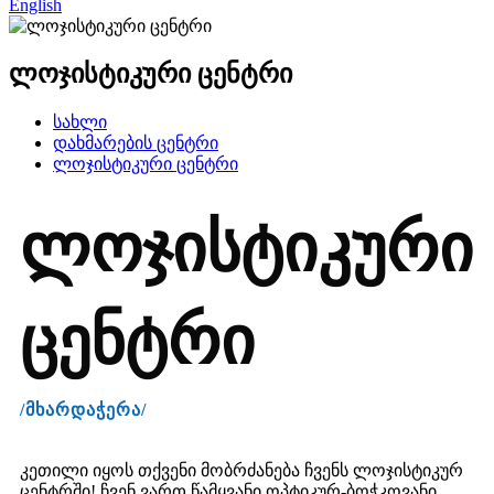
English
ლოჯისტიკური ცენტრი
სახლი
დახმარების ცენტრი
ლოჯისტიკური ცენტრი
ლოჯისტიკური
ცენტრი
/მხარდაჭერა/
კეთილი იყოს თქვენი მობრძანება ჩვენს ლოჯისტიკურ
ცენტრში! ჩვენ ვართ წამყვანი ოპტიკურ-ბოჭკოვანი