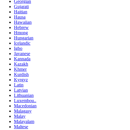
Georgian
Gujarati
Haitian
Hausa
Hawaiian
Hebrew
Hmong
Hungarian
Icelandic
Igbo
Javanese
Kannada
Kazakh
Khmer
Kurdish
Kyrgyz
Latin
Latvian
Lithuanian
Luxembou..
Macedonian
Malagasy
Malay
Malayalam
Maltese