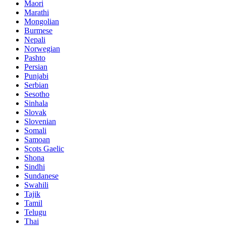
Maori
Marathi
Mongolian
Burmese
Nepali
Norwegian
Pashto
Persian
Punjabi
Serbian
Sesotho
Sinhala
Slovak
Slovenian
Somali
Samoan
Scots Gaelic
Shona
Sindhi
Sundanese
Swahili
Tajik
Tamil
Telugu
Thai