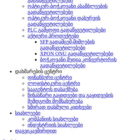
გადაწყვეტილებები
ოპტიკურ-ბოჭკოვანი ასამბლეების
გადაწყვეტილებები
ოპტიკურ-ბოჭკოვანი დახურვის
გადაწყვეტილებები
PLC გამყოფი გადაწყვეტილებები
აქტიური პროდუქტები
SFP გადამცემ-მიმღების
გადაწყვეტილებები
XPON ONU გადაწყვეტილებები
ბოჭკოვანი მედია კონვერტორის
გადაწყვეტილებები
დახმარების ცენტრი
ფინანსური ცენტრი
ლოჯისტიკური ცენტრი
სააგენტოს დასაქმება
წინასწარი გაყიდვები და გაყიდვების
შემდგომი მომსახურება
ხშირად დასმული კითხვები
სიახლეები
კომპანიის სიახლეები
ინდუსტრიის სიახლეები
დაგვიკავშირდით