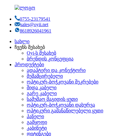
0755-23179541
sales@oyii.net
8618926041961
სახლი
ჩვენს შესახებ
Oyi-ს შესახებ
ბრენდის კონცეფცია
პროდუქტები
ადაპტერი და კონექტორი
შემამცირებელი
ოპტიკურ-ბოჭკოვანი შეკრებები
შიდა კაბელი
გარე კაბელი
სამუშაო მაგიდის ყუთი
ოპტიკურ-ბოჭკოვანი დახურვა
ოპტიკური გამანაწილებელი ყუთი
პანელი
გამყოფი
კაბინეტი
ფიტინგები