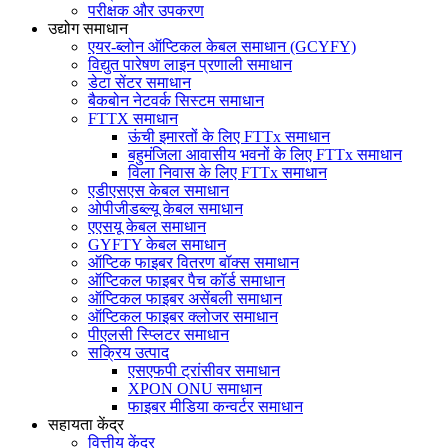
परीक्षक और उपकरण
उद्योग समाधान
एयर-ब्लोन ऑप्टिकल केबल समाधान (GCYFY)
विद्युत पारेषण लाइन प्रणाली समाधान
डेटा सेंटर समाधान
बैकबोन नेटवर्क सिस्टम समाधान
FTTX समाधान
ऊंची इमारतों के लिए FTTx समाधान
बहुमंजिला आवासीय भवनों के लिए FTTx समाधान
विला निवास के लिए FTTx समाधान
एडीएसएस केबल समाधान
ओपीजीडब्ल्यू केबल समाधान
एएसयू केबल समाधान
GYFTY केबल समाधान
ऑप्टिक फाइबर वितरण बॉक्स समाधान
ऑप्टिकल फाइबर पैच कॉर्ड समाधान
ऑप्टिकल फाइबर असेंबली समाधान
ऑप्टिकल फाइबर क्लोजर समाधान
पीएलसी स्प्लिटर समाधान
सक्रिय उत्पाद
एसएफपी ट्रांसीवर समाधान
XPON ONU समाधान
फाइबर मीडिया कन्वर्टर समाधान
सहायता केंद्र
वित्तीय केंद्र