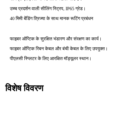
उच्च प्रदर्शन वाली सीलिंग स्ट्रिप, IP65 ग्रेड।
40 मिमी बेंडिंग त्रिज्या के साथ मानक रूटिंग प्रबंधन
फाइबर ऑप्टिक के सुरक्षित भंडारण और संरक्षण का कार्य।
फाइबर ऑप्टिक रिबन केबल और बंची केबल के लिए उपयुक्त।
पीएलसी स्प्लिटर के लिए आरक्षित मॉड्यूलर स्थान।
विशेष विवरण
96 कोर, 144 कोर, 288 कोर, 576 कोर, 1152
प्रोडक्ट का नाम
कोर फाइबर केबल क्रॉस कनेक्ट कैबिनेट