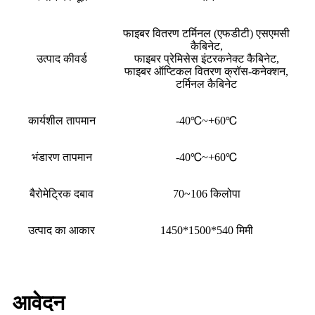
फाइबर वितरण टर्मिनल (एफडीटी) एसएमसी
कैबिनेट,
उत्पाद कीवर्ड
फाइबर प्रेमिसेस इंटरकनेक्ट कैबिनेट,
फाइबर ऑप्टिकल वितरण क्रॉस-कनेक्शन,
टर्मिनल कैबिनेट
कार्यशील तापमान
-40℃~+60℃
भंडारण तापमान
-40℃~+60℃
बैरोमेट्रिक दबाव
70~106 किलोपा
उत्पाद का आकार
1450*1500*540 मिमी
आवेदन