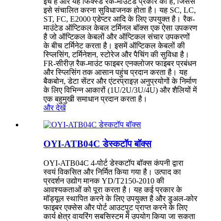
इंच है और यह फिक्स्ड रैक-माउंटेड प्रकार का है, जिससे
इसे संचालित करना सुविधाजनक होता है। यह SC, LC,
ST, FC, E2000 एडेप्टर आदि के लिए उपयुक्त है। रैक-
माउंटेड ऑप्टिकल केबल टर्मिनल बॉक्स एक ऐसा उपकरण
है जो ऑप्टिकल केबलों और ऑप्टिकल संचार उपकरणों
के बीच टर्मिनेट करता है। इसमें ऑप्टिकल केबलों की
स्प्लिसिंग, टर्मिनेशन, स्टोरेज और पैचिंग की सुविधा है।
FR-सीरीज़ रैक-माउंट फाइबर एनक्लोजर फाइबर प्रबंधन
और स्प्लिसिंग तक आसान पहुंच प्रदान करता है। यह
बैकबोन, डेटा सेंटर और एंटरप्राइज़ अनुप्रयोगों के निर्माण
के लिए विभिन्न आकारों (1U/2U/3U/4U) और शैलियों में
एक बहुमुखी समाधान प्रदान करता है।
और देखें
OYI-ATB04C डेस्कटॉप बॉक्स
OYI-ATB04C 4-पोर्ट डेस्कटॉप बॉक्स कंपनी द्वारा
स्वयं विकसित और निर्मित किया गया है। उत्पाद का
प्रदर्शन उद्योग मानक YD/T2150-2010 की
आवश्यकताओं को पूरा करता है। यह कई प्रकार के
मॉड्यूल स्थापित करने के लिए उपयुक्त है और डुअल-कोर
फाइबर एक्सेस और पोर्ट आउटपुट प्राप्त करने के लिए
कार्य क्षेत्र वायरिंग सबसिस्टम में उपयोग किया जा सकता