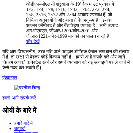
ओडीएफ-पीएलसी श्रृंखला के 19′ रैक माउंट प्रकार में
1×2, 1×4, 1×8, 1×16, 1×32, 1×64, 2×2, 2×4,
2×8, 2×16, 2×32 और 2×64 आकार उपलब्ध हैं, जो
विभिन्न अनुप्रयोगों और बाजारों के अनुरूप हैं। इसका
आकार कॉम्पैक्ट है और बैंडविड्थ व्यापक है। सभी उत्पाद
आरओएचएस, जीआर-1209-कोर-2001 और
जीआर-1221-कोर-1999 मानकों का पालन करते हैं।
और देखें
यदि आप विश्वसनीय, उच्च गति वाले फाइबर ऑप्टिक केबल समाधान की तलाश
में हैं, तो OYI से बेहतर कोई विकल्प नहीं है। हमसे अभी संपर्क करें और जानें
कि हम आपको कनेक्टेड रहने और अपने व्यवसाय को नई ऊंचाइयों पर ले जाने में
कैसे मदद कर सकते हैं।
एंक्वाइयर
हमसे अभी संपर्क करें
ओयी के बारे में
हमारे बारे में
उत्पादों