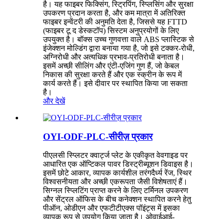
है। यह फाइबर फिक्सिंग, स्ट्रिपिंग, स्प्लिसिंग और सुरक्षा
उपकरण प्रदान करता है, और कम मात्रा में अतिरिक्त
फाइबर इन्वेंटरी की अनुमति देता है, जिससे यह FTTD
(फाइबर टू द डेस्कटॉप) सिस्टम अनुप्रयोगों के लिए
उपयुक्त है। बॉक्स उच्च गुणवत्ता वाले ABS प्लास्टिक से
इंजेक्शन मोल्डिंग द्वारा बनाया गया है, जो इसे टक्कर-रोधी,
अग्निरोधी और अत्यधिक प्रभाव-प्रतिरोधी बनाता है।
इसमें अच्छी सीलिंग और एंटी-एजिंग गुण हैं, जो केबल
निकास की सुरक्षा करते हैं और एक स्क्रीन के रूप में
कार्य करते हैं। इसे दीवार पर स्थापित किया जा सकता
है।
और देखें
OYI-ODF-PLC-सीरीज़ प्रकार
पीएलसी स्प्लिटर क्वार्ट्ज प्लेट के एकीकृत वेवगाइड पर
आधारित एक ऑप्टिकल पावर डिस्ट्रीब्यूशन डिवाइस है।
इसमें छोटे आकार, व्यापक कार्यशील तरंगदैर्ध्य रेंज, स्थिर
विश्वसनीयता और अच्छी एकरूपता जैसी विशेषताएं हैं।
सिग्नल स्प्लिटिंग प्राप्त करने के लिए टर्मिनल उपकरण
और सेंट्रल ऑफिस के बीच कनेक्शन स्थापित करने हेतु
पीऑन, ओडीएन और एफटीटीएक्स पॉइंट्स में इसका
व्यापक रूप से उपयोग किया जाता है। ओवाईआई-