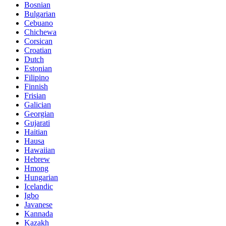
Bosnian
Bulgarian
Cebuano
Chichewa
Corsican
Croatian
Dutch
Estonian
Filipino
Finnish
Frisian
Galician
Georgian
Gujarati
Haitian
Hausa
Hawaiian
Hebrew
Hmong
Hungarian
Icelandic
Igbo
Javanese
Kannada
Kazakh