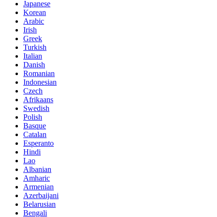
Japanese
Korean
Arabic
Irish
Greek
Turkish
Italian
Danish
Romanian
Indonesian
Czech
Afrikaans
Swedish
Polish
Basque
Catalan
Esperanto
Hindi
Lao
Albanian
Amharic
Armenian
Azerbaijani
Belarusian
Bengali