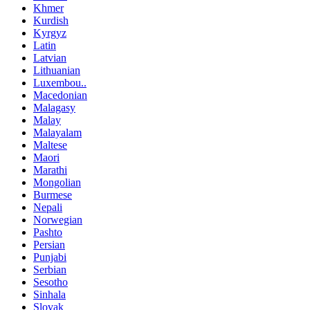
Khmer
Kurdish
Kyrgyz
Latin
Latvian
Lithuanian
Luxembou..
Macedonian
Malagasy
Malay
Malayalam
Maltese
Maori
Marathi
Mongolian
Burmese
Nepali
Norwegian
Pashto
Persian
Punjabi
Serbian
Sesotho
Sinhala
Slovak