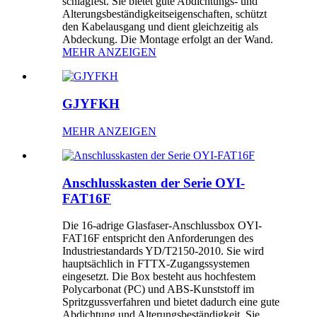
schlagfest. Sie bietet gute Abdichtungs- und
Alterungsbeständigkeitseigenschaften, schützt
den Kabelausgang und dient gleichzeitig als
Abdeckung. Die Montage erfolgt an der Wand.
MEHR ANZEIGEN
GJYFKH
MEHR ANZEIGEN
Anschlusskasten der Serie OYI-
FAT16F
Die 16-adrige Glasfaser-Anschlussbox OYI-
FAT16F entspricht den Anforderungen des
Industriestandards YD/T2150-2010. Sie wird
hauptsächlich in FTTX-Zugangssystemen
eingesetzt. Die Box besteht aus hochfestem
Polycarbonat (PC) und ABS-Kunststoff im
Spritzgussverfahren und bietet dadurch eine gute
Abdichtung und Alterungsbeständigkeit. Sie