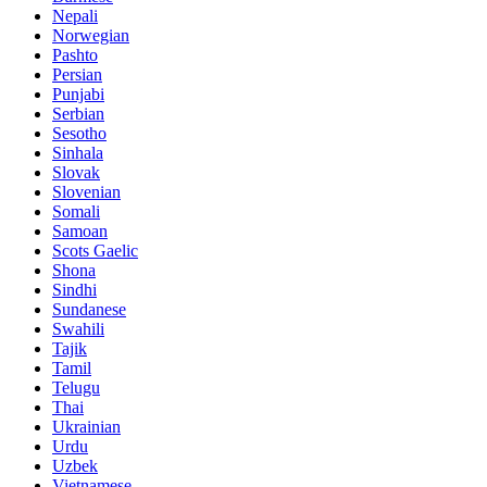
Nepali
Norwegian
Pashto
Persian
Punjabi
Serbian
Sesotho
Sinhala
Slovak
Slovenian
Somali
Samoan
Scots Gaelic
Shona
Sindhi
Sundanese
Swahili
Tajik
Tamil
Telugu
Thai
Ukrainian
Urdu
Uzbek
Vietnamese