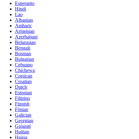
Esperanto
Hindi
Lao
Albanian
Amharic
Armenian
Azerbaijani
Belarusian
Bengali
Bosnian
Bulgarian
Cebuano
Chichewa
Corsican
Croatian
Dutch
Estonian
Filipino
Finnish
Frisian
Galician
Georgian
Gujarati
Haitian
Hausa