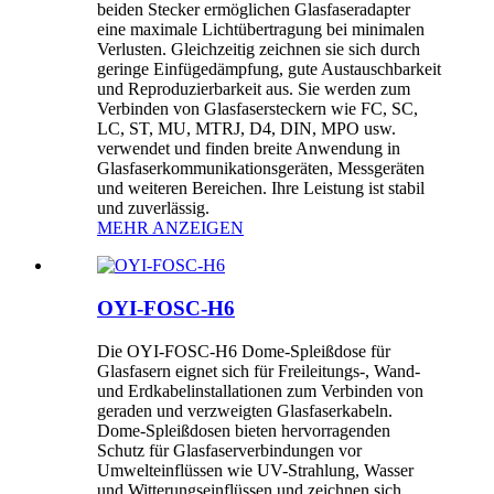
beiden Stecker ermöglichen Glasfaseradapter
eine maximale Lichtübertragung bei minimalen
Verlusten. Gleichzeitig zeichnen sie sich durch
geringe Einfügedämpfung, gute Austauschbarkeit
und Reproduzierbarkeit aus. Sie werden zum
Verbinden von Glasfasersteckern wie FC, SC,
LC, ST, MU, MTRJ, D4, DIN, MPO usw.
verwendet und finden breite Anwendung in
Glasfaserkommunikationsgeräten, Messgeräten
und weiteren Bereichen. Ihre Leistung ist stabil
und zuverlässig.
MEHR ANZEIGEN
OYI-FOSC-H6
Die OYI-FOSC-H6 Dome-Spleißdose für
Glasfasern eignet sich für Freileitungs-, Wand-
und Erdkabelinstallationen zum Verbinden von
geraden und verzweigten Glasfaserkabeln.
Dome-Spleißdosen bieten hervorragenden
Schutz für Glasfaserverbindungen vor
Umwelteinflüssen wie UV-Strahlung, Wasser
und Witterungseinflüssen und zeichnen sich