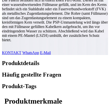
Die Fasern befinden sich in einem losen PBT-Rohr. Dieses ist mit
einer wasserabweisenden Füllmasse gefüllt, und im Kern des Kerns
befindet sich ein Stahldraht oder ein Faserverbundwerkstoff (FVK)
als metallisches Zugentlastungselement. Die Rohre (samt Füllmasse)
sind um das Zugentlastungselement zu einem kompakten,
kreisförmigen Kern verseilt. Die PSP-Ummantelung wird längs über
den mit Füllmasse gefüllten Kabelkern aufgebracht, um ihn vor
eindringendem Wasser zu schützen. Abschließend wird das Kabel
mit einem PE-Mantel (LSZH) umhüllt, der zusätzlichen Schutz
bietet.
KONTAKT
WhatsApp
E-Mail
Produktdetails
Häufig gestellte Fragen
Produkt-Tags
Produktmerkmale