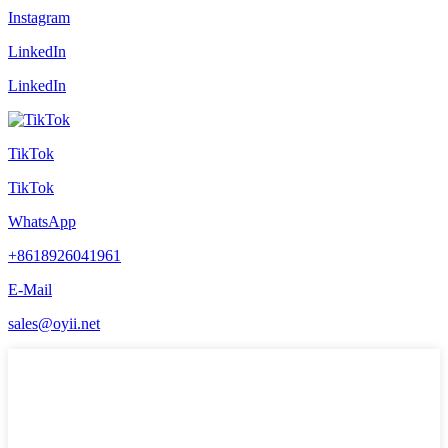
Instagram
LinkedIn
LinkedIn
TikTok
TikTok
WhatsApp
+8618926041961
E-Mail
sales@oyii.net