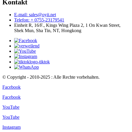
Kontakt
E-mail: sales@oyii.net
Telefon: + 0755-23179541
Einheit R, 16/F., Kings Wing Plaza 2, 1 On Kwan Street,
Shek Mun, Sha Tin, NT, Hongkong
© Copyright - 2010-2025 : Alle Rechte vorbehalten.
Facebook
Facebook
YouTube
YouTube
Instagram