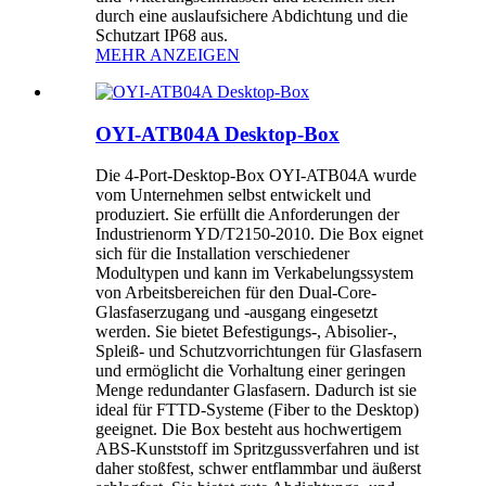
durch eine auslaufsichere Abdichtung und die
Schutzart IP68 aus.
MEHR ANZEIGEN
OYI-ATB04A Desktop-Box
Die 4-Port-Desktop-Box OYI-ATB04A wurde
vom Unternehmen selbst entwickelt und
produziert. Sie erfüllt die Anforderungen der
Industrienorm YD/T2150-2010. Die Box eignet
sich für die Installation verschiedener
Modultypen und kann im Verkabelungssystem
von Arbeitsbereichen für den Dual-Core-
Glasfaserzugang und -ausgang eingesetzt
werden. Sie bietet Befestigungs-, Abisolier-,
Spleiß- und Schutzvorrichtungen für Glasfasern
und ermöglicht die Vorhaltung einer geringen
Menge redundanter Glasfasern. Dadurch ist sie
ideal für FTTD-Systeme (Fiber to the Desktop)
geeignet. Die Box besteht aus hochwertigem
ABS-Kunststoff im Spritzgussverfahren und ist
daher stoßfest, schwer entflammbar und äußerst