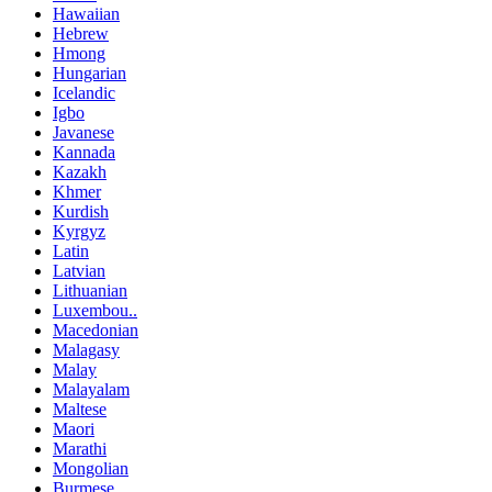
Hawaiian
Hebrew
Hmong
Hungarian
Icelandic
Igbo
Javanese
Kannada
Kazakh
Khmer
Kurdish
Kyrgyz
Latin
Latvian
Lithuanian
Luxembou..
Macedonian
Malagasy
Malay
Malayalam
Maltese
Maori
Marathi
Mongolian
Burmese