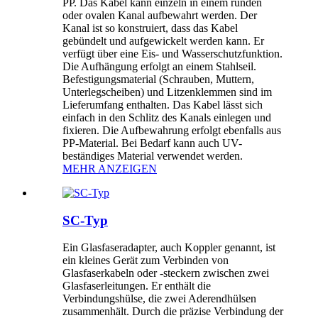
PP. Das Kabel kann einzeln in einem runden
oder ovalen Kanal aufbewahrt werden. Der
Kanal ist so konstruiert, dass das Kabel
gebündelt und aufgewickelt werden kann. Er
verfügt über eine Eis- und Wasserschutzfunktion.
Die Aufhängung erfolgt an einem Stahlseil.
Befestigungsmaterial (Schrauben, Muttern,
Unterlegscheiben) und Litzenklemmen sind im
Lieferumfang enthalten. Das Kabel lässt sich
einfach in den Schlitz des Kanals einlegen und
fixieren. Die Aufbewahrung erfolgt ebenfalls aus
PP-Material. Bei Bedarf kann auch UV-
beständiges Material verwendet werden.
MEHR ANZEIGEN
SC-Typ
Ein Glasfaseradapter, auch Koppler genannt, ist
ein kleines Gerät zum Verbinden von
Glasfaserkabeln oder -steckern zwischen zwei
Glasfaserleitungen. Er enthält die
Verbindungshülse, die zwei Aderendhülsen
zusammenhält. Durch die präzise Verbindung der