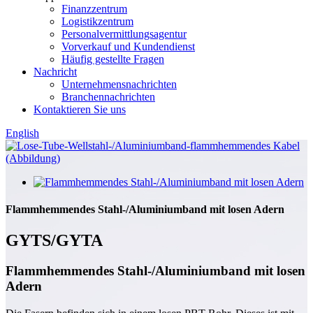
Finanzzentrum
Logistikzentrum
Personalvermittlungsagentur
Vorverkauf und Kundendienst
Häufig gestellte Fragen
Nachricht
Unternehmensnachrichten
Branchennachrichten
Kontaktieren Sie uns
English
Flammhemmendes Stahl-/Aluminiumband mit losen Adern
GYTS/GYTA
Flammhemmendes Stahl-/Aluminiumband mit losen
Adern