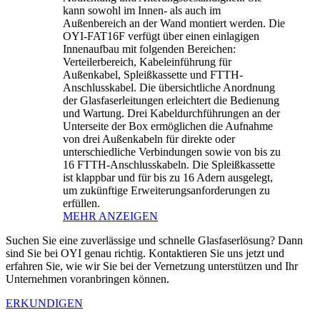
kann sowohl im Innen- als auch im
Außenbereich an der Wand montiert werden. Die
OYI-FAT16F verfügt über einen einlagigen
Innenaufbau mit folgenden Bereichen:
Verteilerbereich, Kabeleinführung für
Außenkabel, Spleißkassette und FTTH-
Anschlusskabel. Die übersichtliche Anordnung
der Glasfaserleitungen erleichtert die Bedienung
und Wartung. Drei Kabeldurchführungen an der
Unterseite der Box ermöglichen die Aufnahme
von drei Außenkabeln für direkte oder
unterschiedliche Verbindungen sowie von bis zu
16 FTTH-Anschlusskabeln. Die Spleißkassette
ist klappbar und für bis zu 16 Adern ausgelegt,
um zukünftige Erweiterungsanforderungen zu
erfüllen.
MEHR ANZEIGEN
Suchen Sie eine zuverlässige und schnelle Glasfaserlösung? Dann
sind Sie bei OYI genau richtig. Kontaktieren Sie uns jetzt und
erfahren Sie, wie wir Sie bei der Vernetzung unterstützen und Ihr
Unternehmen voranbringen können.
ERKUNDIGEN