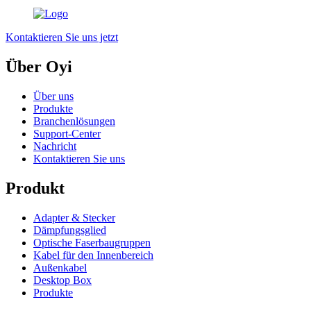
Kontaktieren Sie uns jetzt
Über Oyi
Über uns
Produkte
Branchenlösungen
Support-Center
Nachricht
Kontaktieren Sie uns
Produkt
Adapter & Stecker
Dämpfungsglied
Optische Faserbaugruppen
Kabel für den Innenbereich
Außenkabel
Desktop Box
Produkte