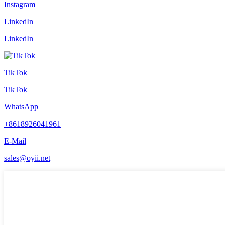
Instagram
LinkedIn
LinkedIn
TikTok
TikTok
WhatsApp
+8618926041961
E-Mail
sales@oyii.net