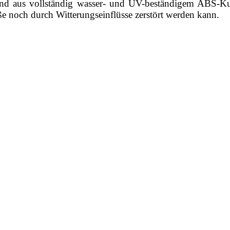
nd aus vollständig wasser- und UV-beständigem ABS-Kunst
noch durch Witterungseinflüsse zerstört werden kann.