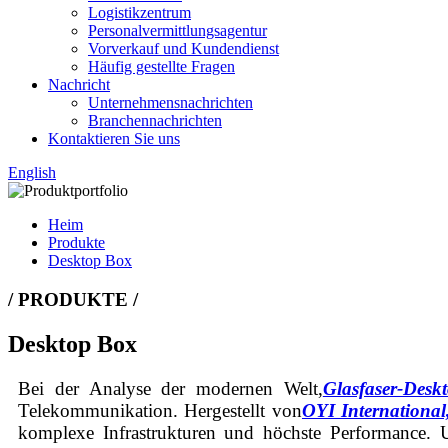
Logistikzentrum
Personalvermittlungsagentur
Vorverkauf und Kundendienst
Häufig gestellte Fragen
Nachricht
Unternehmensnachrichten
Branchennachrichten
Kontaktieren Sie uns
English
Heim
Produkte
Desktop Box
/ PRODUKTE /
Desktop Box
Bei der Analyse der modernen Welt,
Glasfaser-Desk
Telekommunikation. Hergestellt von
OYI International
komplexe Infrastrukturen und höchste Performance.