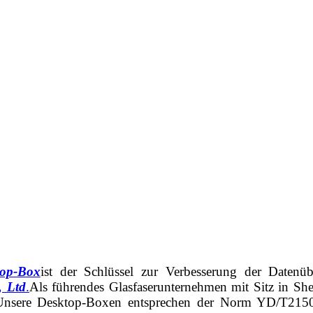
top-Box
ist der Schlüssel zur Verbesserung der Datenüb
, Ltd
.
Als führendes Glasfaserunternehmen mit Sitz in She
 Unsere Desktop-Boxen entsprechen der Norm YD/T2150-2