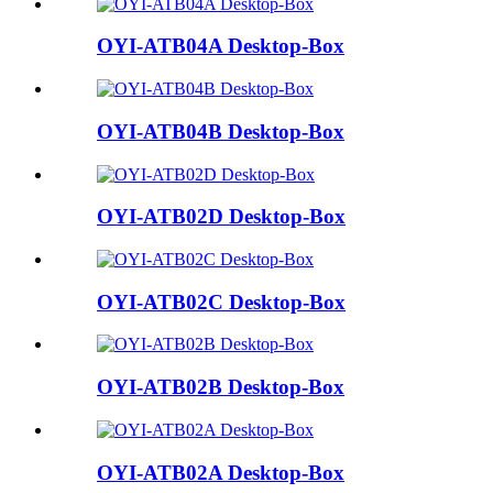
OYI-ATB04A Desktop-Box
OYI-ATB04B Desktop-Box
OYI-ATB02D Desktop-Box
OYI-ATB02C Desktop-Box
OYI-ATB02B Desktop-Box
OYI-ATB02A Desktop-Box