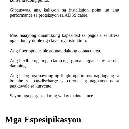
konsentradong punto.
Gipauswag ang kalig-on sa installation point ug ang
performance sa proteksyon sa ADSS cable.
Mas maayong dinamikong kapasidad sa pagdala sa stress
nga adunay doble nga layer nga istruktura
.
Ang fiber optic cable adunay dakong contact area.
Ang flexible nga mga clamp nga goma nagpausbaw sa self-
damping.
Ang patag nga nawong ug lingin nga tumoy nagdugang sa
boltahe sa pag-discharge sa corona ug nagpamenos sa
pagkawala sa kuryente.
Sayon nga pag-instalar ug walay maintenance.
Mga Espesipikasyon