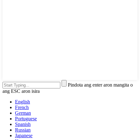
Pindota ang enter aron mangita o
ang ESC aron isira
English
French
German
Portuguese
Spanish
Russian
Japanese