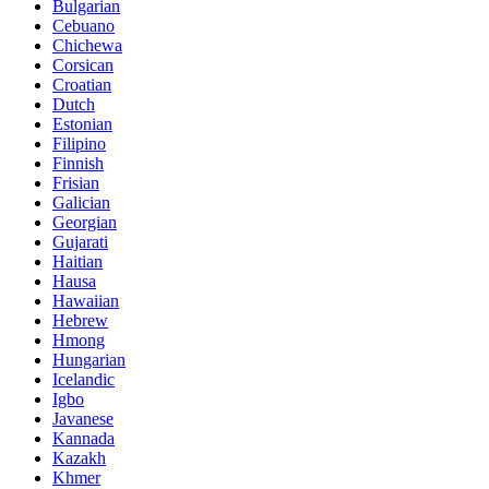
Bulgarian
Cebuano
Chichewa
Corsican
Croatian
Dutch
Estonian
Filipino
Finnish
Frisian
Galician
Georgian
Gujarati
Haitian
Hausa
Hawaiian
Hebrew
Hmong
Hungarian
Icelandic
Igbo
Javanese
Kannada
Kazakh
Khmer