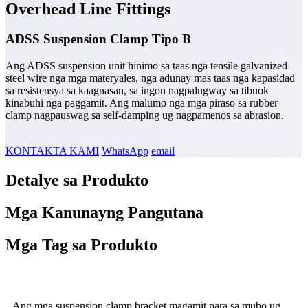
Overhead Line Fittings
ADSS Suspension Clamp Tipo B
Ang ADSS suspension unit hinimo sa taas nga tensile galvanized
steel wire nga mga materyales, nga adunay mas taas nga kapasidad
sa resistensya sa kaagnasan, sa ingon nagpalugway sa tibuok
kinabuhi nga paggamit. Ang malumo nga mga piraso sa rubber
clamp nagpauswag sa self-damping ug nagpamenos sa abrasion.
KONTAKTA KAMI
WhatsApp
email
Detalye sa Produkto
Mga Kanunayng Pangutana
Mga Tag sa Produkto
Ang mga suspension clamp bracket magamit para sa mubo ug