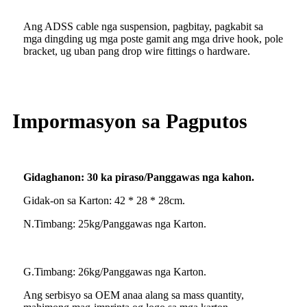
Ang ADSS cable nga suspension, pagbitay, pagkabit sa
mga dingding ug mga poste gamit ang mga drive hook, pole
bracket, ug uban pang drop wire fittings o hardware.
Impormasyon sa Pagputos
Gidaghanon: 30 ka piraso/Panggawas nga kahon.
Gidak-on sa Karton: 42 * 28 * 28cm.
N.Timbang: 25kg/Panggawas nga Karton.
G.Timbang: 26kg/Panggawas nga Karton.
Ang serbisyo sa OEM anaa alang sa mass quantity,