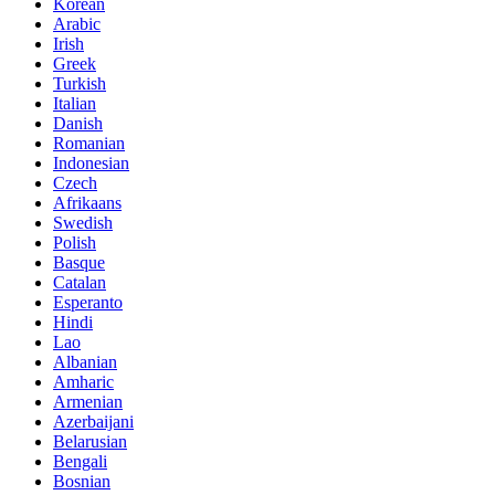
Korean
Arabic
Irish
Greek
Turkish
Italian
Danish
Romanian
Indonesian
Czech
Afrikaans
Swedish
Polish
Basque
Catalan
Esperanto
Hindi
Lao
Albanian
Amharic
Armenian
Azerbaijani
Belarusian
Bengali
Bosnian