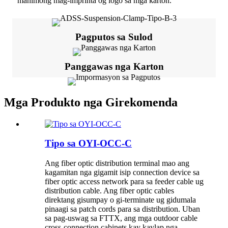
mahimong mag-imprinta og logo sa mga karton.
Pagputos sa Sulod
Panggawas nga Karton
Mga Produkto nga Girekomenda
Tipo sa OYI-OCC-C
Ang fiber optic distribution terminal mao ang
kagamitan nga gigamit isip connection device sa
fiber optic access network para sa feeder cable ug
distribution cable. Ang fiber optic cables
direktang gisumpay o gi-terminate ug gidumala
pinaagi sa patch cords para sa distribution. Uban
sa pag-uswag sa FTTX, ang mga outdoor cable
cross-connection cabinets kay kaylap nga