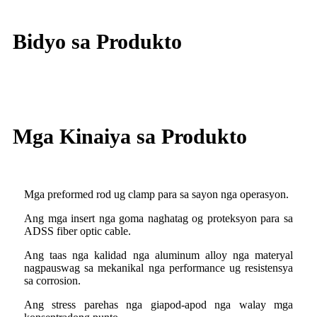
Bidyo sa Produkto
Mga Kinaiya sa Produkto
Mga preformed rod ug clamp para sa sayon ​​nga operasyon.
Ang mga insert nga goma naghatag og proteksyon para sa
ADSS fiber optic cable.
Ang taas nga kalidad nga aluminum alloy nga materyal
nagpauswag sa mekanikal nga performance ug resistensya
sa corrosion.
Ang stress parehas nga giapod-apod nga walay mga