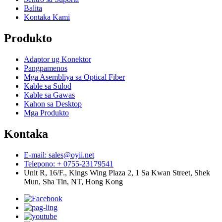
Balita
Kontaka Kami
Produkto
Adaptor ug Konektor
Pangpamenos
Mga Asembliya sa Optical Fiber
Kable sa Sulod
Kable sa Gawas
Kahon sa Desktop
Mga Produkto
Kontaka
E-mail: sales@oyii.net
Telepono: + 0755-23179541
Unit R, 16/F., Kings Wing Plaza 2, 1 Sa Kwan Street, Shek
Mun, Sha Tin, NT, Hong Kong