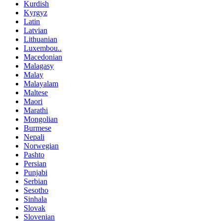
Kurdish
Kyrgyz
Latin
Latvian
Lithuanian
Luxembou..
Macedonian
Malagasy
Malay
Malayalam
Maltese
Maori
Marathi
Mongolian
Burmese
Nepali
Norwegian
Pashto
Persian
Punjabi
Serbian
Sesotho
Sinhala
Slovak
Slovenian