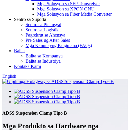
Mga Solusyon sa SFP Transceiver
Mga Solusyon sa XPON ONU
Mga Solusyon sa Fiber Media Converter
Sentro sa Suporta
Sentro sa Pinansyal
Sentro sa Logistika
Pagrekrut sa Ahensya
Pre-Sales ug After-Sales
Mga Kanunayng Pangutana (FAQs)
Balita
Balita sa Kompanya
Balita sa Industriya
Kontaka Kami
English
ADSS Suspension Clamp Tipo B
Mga Produkto sa Hardware nga