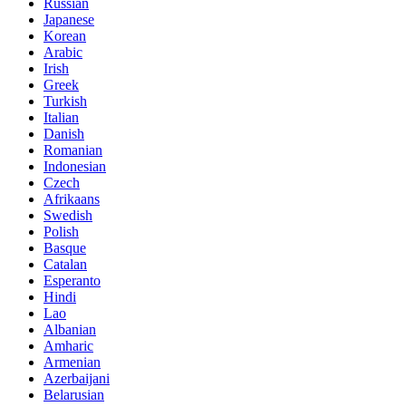
Russian
Japanese
Korean
Arabic
Irish
Greek
Turkish
Italian
Danish
Romanian
Indonesian
Czech
Afrikaans
Swedish
Polish
Basque
Catalan
Esperanto
Hindi
Lao
Albanian
Amharic
Armenian
Azerbaijani
Belarusian