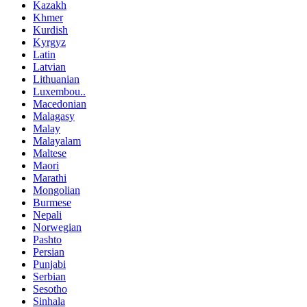
Kazakh
Khmer
Kurdish
Kyrgyz
Latin
Latvian
Lithuanian
Luxembou..
Macedonian
Malagasy
Malay
Malayalam
Maltese
Maori
Marathi
Mongolian
Burmese
Nepali
Norwegian
Pashto
Persian
Punjabi
Serbian
Sesotho
Sinhala