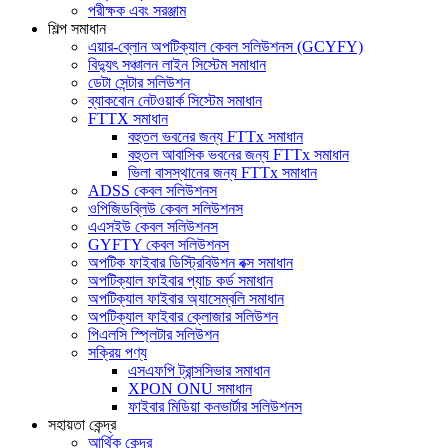
পরীক্ষক এবং সরঞ্জাম
শিল্প সমাধান
এয়ার-ব্লোন অপটিক্যাল কেবল সলিউশনস (GCYFY)
বিদ্যুৎ সঞ্চালন লাইন সিস্টেম সমাধান
ডেটা সেন্টার সলিউশন
ব্যাকবোন নেটওয়ার্ক সিস্টেম সমাধান
FTTX সমাধান
বহুতল ভবনের জন্য FTTx সমাধান
বহুতল আবাসিক ভবনের জন্য FTTx সমাধান
ভিলা বাসস্থানের জন্য FTTx সমাধান
ADSS কেবল সলিউশনস
ওপিজিডব্লিউ কেবল সলিউশনস
এএসইউ কেবল সলিউশনস
GYFTY কেবল সলিউশনস
অপটিক ফাইবার ডিস্ট্রিবিউশন বক্স সমাধান
অপটিক্যাল ফাইবার প্যাচ কর্ড সমাধান
অপটিক্যাল ফাইবার অ্যাসেম্বলি সমাধান
অপটিক্যাল ফাইবার ক্লোজার সলিউশন
পিএলসি স্প্লিটার সলিউশন
সক্রিয় পণ্য
এসএফপি ট্রান্সসিভার সমাধান
XPON ONU সমাধান
ফাইবার মিডিয়া কনভার্টার সলিউশনস
সহায়তা কেন্দ্র
আর্থিক কেন্দ্র