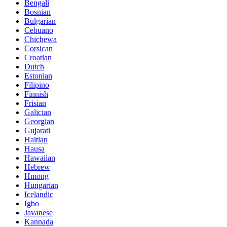
Bengali
Bosnian
Bulgarian
Cebuano
Chichewa
Corsican
Croatian
Dutch
Estonian
Filipino
Finnish
Frisian
Galician
Georgian
Gujarati
Haitian
Hausa
Hawaiian
Hebrew
Hmong
Hungarian
Icelandic
Igbo
Javanese
Kannada