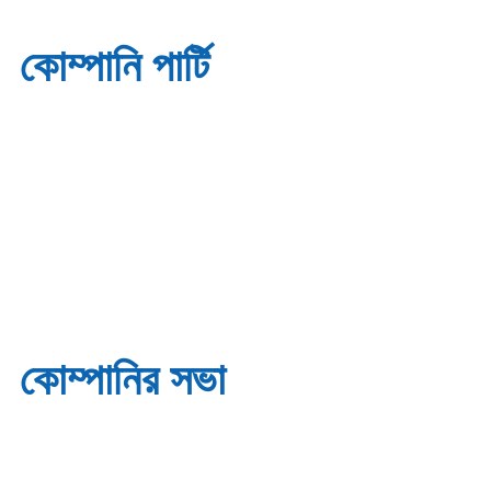
কোম্পানি পার্টি
কোম্পানির সভা