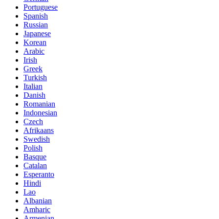
Portuguese
Spanish
Russian
Japanese
Korean
Arabic
Irish
Greek
Turkish
Italian
Danish
Romanian
Indonesian
Czech
Afrikaans
Swedish
Polish
Basque
Catalan
Esperanto
Hindi
Lao
Albanian
Amharic
Armenian