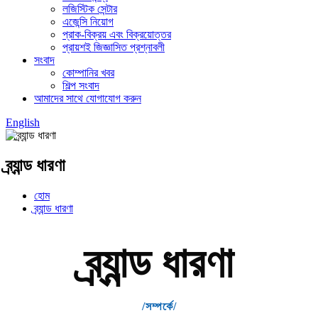
লজিস্টিক সেন্টার
এজেন্সি নিয়োগ
প্রাক-বিক্রয় এবং বিক্রয়োত্তর
প্রায়শই জিজ্ঞাসিত প্রশ্নাবলী
সংবাদ
কোম্পানির খবর
শিল্প সংবাদ
আমাদের সাথে যোগাযোগ করুন
English
ব্র্যান্ড ধারণা
হোম
ব্র্যান্ড ধারণা
ব্র্যান্ড ধারণা
/সম্পর্কে/