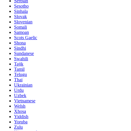
Serbian
Sesotho
Sinhala
Slovak
Slovenian
Somali
Samoan
Scots Gaelic
Shona
Sindhi
Sundanese
Swahili
Tajik
Tamil
Telugu
Thai
Ukrainian
Urdu
Uzbek
Vietnamese
Welsh
Xhosa
Yiddish
Yoruba
Zulu