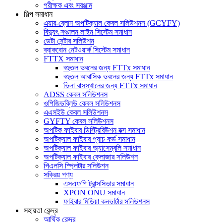
পরীক্ষক এবং সরঞ্জাম
শিল্প সমাধান
এয়ার-ব্লোন অপটিক্যাল কেবল সলিউশনস (GCYFY)
বিদ্যুৎ সঞ্চালন লাইন সিস্টেম সমাধান
ডেটা সেন্টার সলিউশন
ব্যাকবোন নেটওয়ার্ক সিস্টেম সমাধান
FTTX সমাধান
বহুতল ভবনের জন্য FTTx সমাধান
বহুতল আবাসিক ভবনের জন্য FTTx সমাধান
ভিলা বাসস্থানের জন্য FTTx সমাধান
ADSS কেবল সলিউশনস
ওপিজিডব্লিউ কেবল সলিউশনস
এএসইউ কেবল সলিউশনস
GYFTY কেবল সলিউশনস
অপটিক ফাইবার ডিস্ট্রিবিউশন বক্স সমাধান
অপটিক্যাল ফাইবার প্যাচ কর্ড সমাধান
অপটিক্যাল ফাইবার অ্যাসেম্বলি সমাধান
অপটিক্যাল ফাইবার ক্লোজার সলিউশন
পিএলসি স্প্লিটার সলিউশন
সক্রিয় পণ্য
এসএফপি ট্রান্সসিভার সমাধান
XPON ONU সমাধান
ফাইবার মিডিয়া কনভার্টার সলিউশনস
সহায়তা কেন্দ্র
আর্থিক কেন্দ্র