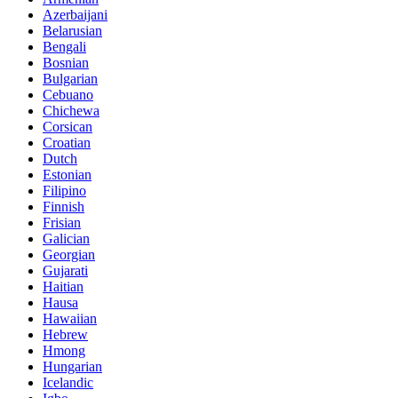
Azerbaijani
Belarusian
Bengali
Bosnian
Bulgarian
Cebuano
Chichewa
Corsican
Croatian
Dutch
Estonian
Filipino
Finnish
Frisian
Galician
Georgian
Gujarati
Haitian
Hausa
Hawaiian
Hebrew
Hmong
Hungarian
Icelandic