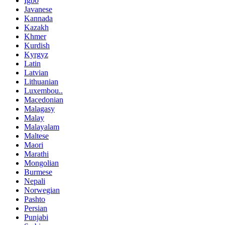
Igbo
Javanese
Kannada
Kazakh
Khmer
Kurdish
Kyrgyz
Latin
Latvian
Lithuanian
Luxembou..
Macedonian
Malagasy
Malay
Malayalam
Maltese
Maori
Marathi
Mongolian
Burmese
Nepali
Norwegian
Pashto
Persian
Punjabi