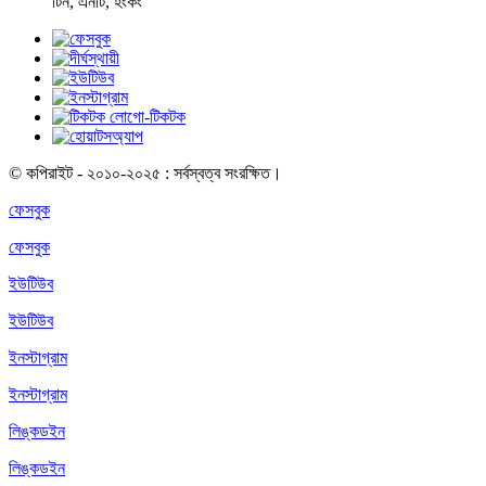
টিন, এনটি, হংকং
© কপিরাইট - ২০১০-২০২৫ : সর্বস্বত্ব সংরক্ষিত।
ফেসবুক
ফেসবুক
ইউটিউব
ইউটিউব
ইনস্টাগ্রাম
ইনস্টাগ্রাম
লিঙ্কডইন
লিঙ্কডইন