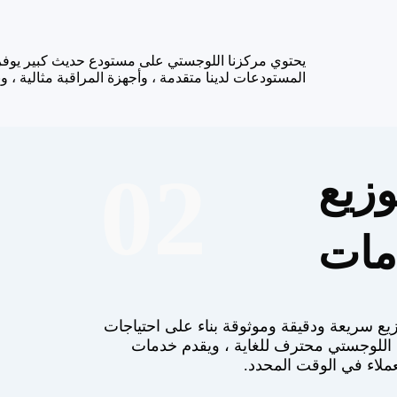
يحتوي مركزنا اللوجستي على مستودع حديث كبير يوفر 
المستودعات لدينا متقدمة ، وأجهزة المراقبة مثالية ، 
02
وزيع
مات
يع سريعة ودقيقة وموثوقة بناء على احتياجات
نا اللوجستي محترف للغاية ، ويقدم خدمات
ملاء في الوقت المحدد.