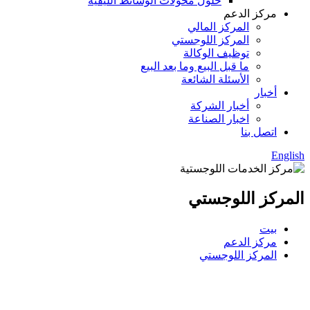
حلول محولات الوسائط الليفية
مركز الدعم
المركز المالي
المركز اللوجستي
توظيف الوكالة
ما قبل البيع وما بعد البيع
الأسئلة الشائعة
أخبار
أخبار الشركة
اخبار الصناعة
اتصل بنا
English
المركز اللوجستي
بيت
مركز الدعم
المركز اللوجستي