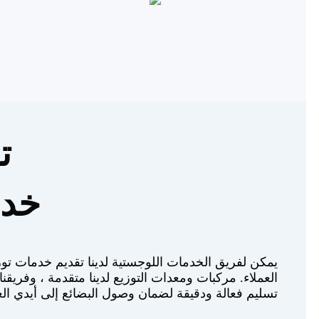
ت
خد
يمكن لفريق الخدمات اللوجستية لدينا تقديم خدمات توز
العملاء. مركبات ومعدات التوزيع لدينا متقدمة ، وفريق
تسليم فعالة ودقيقة لضمان وصول البضائع إلى أيدي الع