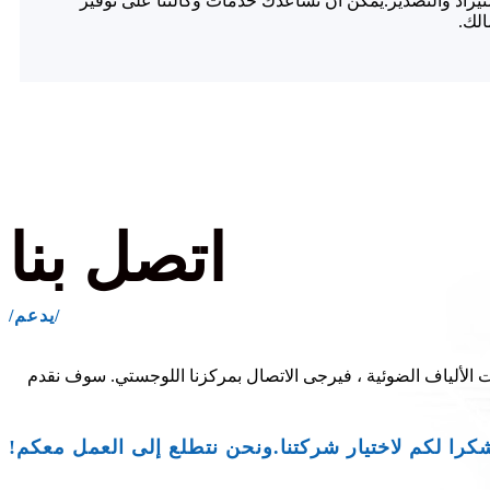
تيراد والتصدير.يمكن أن تساعدك خدمات وكالتنا على توفير
الك.
اتصل بنا
/يدعم/
 الألياف الضوئية ، فيرجى الاتصال بمركزنا اللوجستي. سوف نقدم
كرا لكم لاختيار شركتنا.ونحن نتطلع إلى العمل معكم!