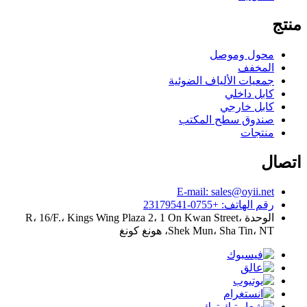
منتج
محول وموصل
المخفف
جمعيات الألياف الضوئية
كابل داخلي
كابل خارجي
صندوق سطح المكتب
منتجات
اتصال
E-mail: sales@oyii.net
رقم الهاتف: +0755-23179541
الوحدة R، 16/F.، Kings Wing Plaza 2، 1 On Kwan Street،
Shek Mun، Sha Tin، NT، هونغ كونغ