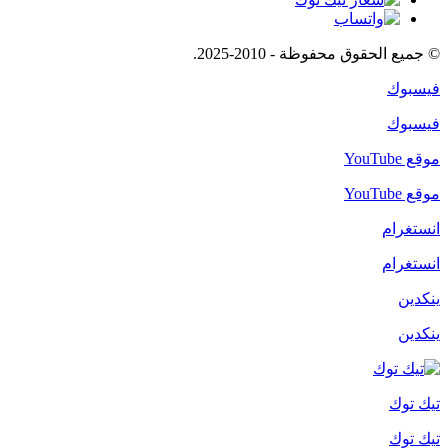
© جميع الحقوق محفوظة - 2010-2025.
فيسبوك
فيسبوك
موقع YouTube
موقع YouTube
انستغرام
انستغرام
ينكدين
ينكدين
تيك توك
تيك توك