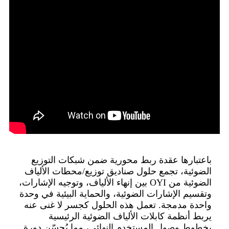
باعتبارها عقدة ربط محورية ضمن شبكات التوزيع
الضوئية، تجمع حلول صناديق توزيع/محطات الألياف
الضوئية من OYI بين إنهاء الألياف، وتوجيه الإشارات،
وتقسيم الإشارات الضوئية، والحماية البيئية في وحدة
واحدة مدمجة. تعمل هذه الحلول كجسر لا غنى عنه
يربط أنظمة كابلات الألياف الضوئية الرئيسية
بخطوط وصول المستخدم النهائي، مما يُحسّن دورة