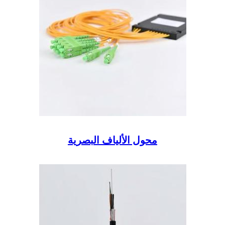
محول الألياف البصرية