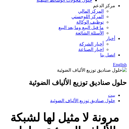
حلول محولات الوسائط الليفية
مركز الدعم
المركز المالي
المركز اللوجستي
توظيف الوكالة
ما قبل البيع وما بعد البيع
الأسئلة الشائعة
أخبار
أخبار الشركة
اخبار الصناعة
اتصل بنا
English
حلول صناديق توزيع الألياف الضوئية
بيت
حلول صناديق توزيع الألياف الضوئية
مرونة لا مثيل لها لشبكة