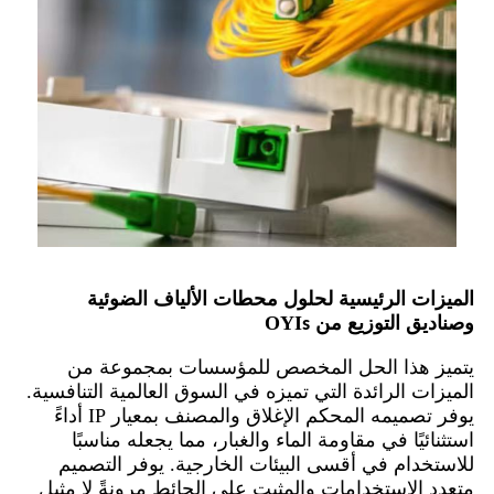
الميزات الرئيسية لحلول محطات الألياف الضوئية
وصناديق التوزيع من OYI
s
يتميز هذا الحل المخصص للمؤسسات بمجموعة من
الميزات الرائدة التي تميزه في السوق العالمية التنافسية.
يوفر تصميمه المحكم الإغلاق والمصنف بمعيار IP أداءً
استثنائيًا في مقاومة الماء والغبار، مما يجعله مناسبًا
للاستخدام في أقسى البيئات الخارجية. يوفر التصميم
متعدد الاستخدامات والمثبت على الحائط مرونةً لا مثيل