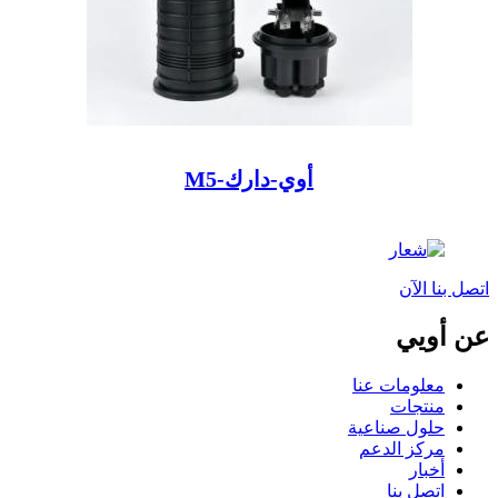
أوي-دارك-M5
اتصل بنا الآن
عن أويي
معلومات عنا
منتجات
حلول صناعية
مركز الدعم
أخبار
اتصل بنا