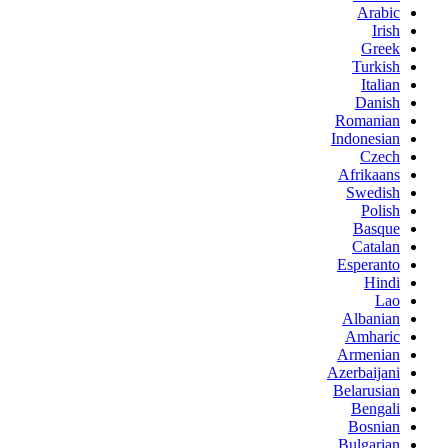
Arabic
Irish
Greek
Turkish
Italian
Danish
Romanian
Indonesian
Czech
Afrikaans
Swedish
Polish
Basque
Catalan
Esperanto
Hindi
Lao
Albanian
Amharic
Armenian
Azerbaijani
Belarusian
Bengali
Bosnian
Bulgarian