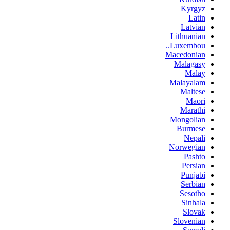
Kyrgyz
Latin
Latvian
Lithuanian
Luxembou..
Macedonian
Malagasy
Malay
Malayalam
Maltese
Maori
Marathi
Mongolian
Burmese
Nepali
Norwegian
Pashto
Persian
Punjabi
Serbian
Sesotho
Sinhala
Slovak
Slovenian