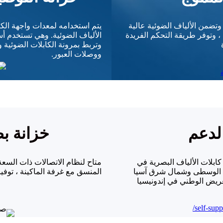
ألياف البصرية ، وتضمن الألياف الضوئية عالية
يتم استخدامه لمعدات واجهة الك
، وتوفر طريقة التحكم الفريدة
الألياف الضوئية. وهي تستخدم أس
وتربط بمرونة الكابلات الضوئية 
ووصلات العبور.
خزانة ب
شأت مصانع كابلات الألياف البصرية في
متاح لنظام الاتصالات ذات السعة 
يا الوسطى وشمال شرق آسيا
المنسق مع غرفة الماكينة ، توفير
 النطاق العريض الوطني في إندونيسيا