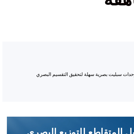
 وحدات سبليت بصرية سهلة لتحقيق التقسيم البصري
ل المتقاطع للتوزيع البصري