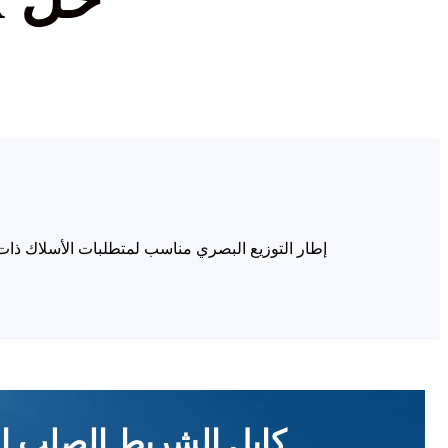
إطار التوزيع البصري مناسب لمتطلبات الأسلاك ذات السعة ال
كابل الشريط الصلب ا