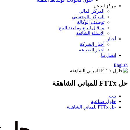
حلول محولات الوسائط الليفية
مركز الدعم
المركز المالي
المركز اللوجستي
توظيف الوكالة
ما قبل البيع وما بعد البيع
الأسئلة الشائعة
أخبار
أخبار الشركة
اخبار الصناعة
اتصل بنا
English
حل FTTx للمباني الشاهقة
بيت
حلول صناعية
حل FTTx للمباني الشاهقة
حل FTTx للمباني الشاهقة