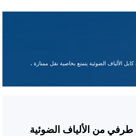
المختارة أن كابل الألياف الضوئية يتمتع بخاصية نقل ممتازة ،
رفي من الألياف الضوئية