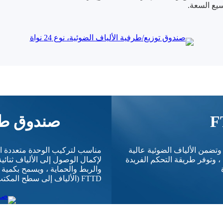
يع السعة.
صندوق طر
ألياف البصرية ، وتضمن الألياف الضوئية عالية
مناسب لتركيب الوحدة متعددة الأ
، وتوفر طريقة التحكم الفريدة
لإكمال الوصول إلى الألياف ثنائية 
والربط والحماية ، ويسمح بكمية
FTTD (الألياف إلى سطح المكتب).