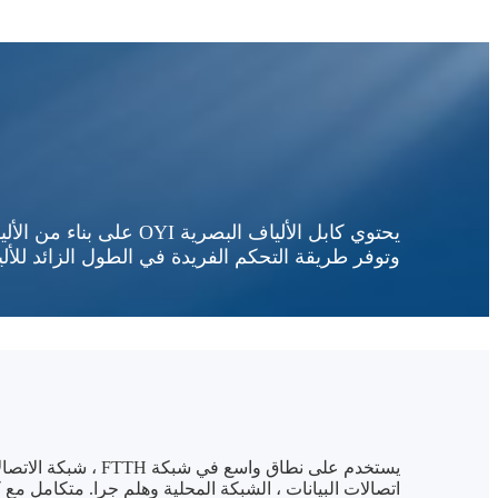
يحتوي كابل الألياف ال
وتوفر طريقة التحكم الفريدة في الطول الزائد للأل
اتصالات البيانات ، الشبكة المحلية وهلم جرا. متكامل مع 