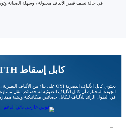
في حالة نصف قطر الألياف معقولة ، وسهلة الصيانة وتوس
كابل إسقاط FTTH
يحتوي كابل الألياف البصرية OYI على بناء من ال
الجودة المختارة أن كابل الألياف الضوئية له خصائص نقل ممتازة 
في الطول الزائد للألياف للكابل خصائص ميكانيكية وبيئية ممتازة