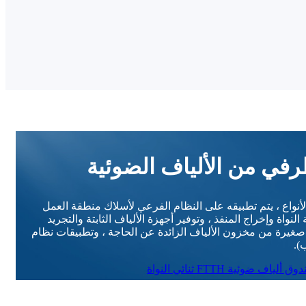
في من الألياف الضوئية
نواع ، يتم تطبيقه على النظام الفرعي لأسلاك منطقة العمل
النواة وإخراج المنفذ ، وتوفير أجهزة الألياف الثابتة والتجريد
 صغيرة من مخزون الألياف الزائدة عن الحاجة ، وتطبيقات نظام