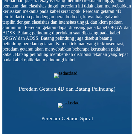
terbuat dari plastik rekayasa yang memiliki kekuatan tinggi, tahan
penuaan, dan elastisitas tinggi; peredam ini tidak akan menyebabkan
kerusakan mekanis pada kabel serat optik. Peredam getaran 4D
terdiri dari dua palu dengan berat berbeda, kawat baja galvanis
terpilin dengan elastisitas dan intensitas tinggi, dan klem paduan
aluminium. Peredam getaran dapat dipasang pada kabel OPGW dan
ADSS. Batang pelindung diperlukan saat dipasang pada kabel
OPGW dan ADSS. Batang pelindung juga disebut batang
pelindung peredam getaran. Karena tekanan yang terkonsentrasi,
peredam getaran akan menyebabkan beberapa kerusakan pada
kabel. Batang pelindung memberikan distribusi tekanan yang tepat
pada kabel optik dan melindungi kabel.
Peredam Getaran 4D dan Batang Pelindung)
Peredam Getaran Spiral