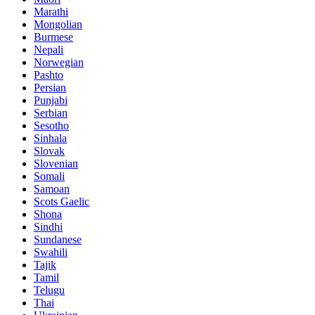
Marathi
Mongolian
Burmese
Nepali
Norwegian
Pashto
Persian
Punjabi
Serbian
Sesotho
Sinhala
Slovak
Slovenian
Somali
Samoan
Scots Gaelic
Shona
Sindhi
Sundanese
Swahili
Tajik
Tamil
Telugu
Thai