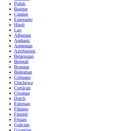
Polish
Basque
Catalan
Esperanto
Hindi
Lao
Albanian
Amharic
Armenian
Azerbaijani
Belarusian
Bengali
Bosnian
Bulgarian
Cebuano
Chichewa
Corsican
Croatian
Dutch
Estonian
Filipino
Finnish
Frisian
Galician
Georgian