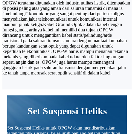
OPGW terutama digunakan oleh industri utilitas listrik, ditempatkan
di posisi paling atas yang aman dari saluran transmisi di mana ia
"melindungi" konduktor yang sangat penting dari petir sekaligus
menyediakan jalur telekomunikasi untuk komunikasi internal
maupun pihak ketiga.
Kabel Ground Optik adalah kabel dengan
fungsi ganda, artinya kabel ini memiliki dua tujuan.
OPGW
dirancang untuk menggantikan kabel statis/pelindung/arde
tradisional pada saluran transmisi udara dengan manfaat tambahan
berupa kandungan serat optik yang dapat digunakan untuk
keperluan telekomunikasi. OPGW harus mampu menahan tekanan
mekanis yang diberikan pada kabel udara oleh faktor lingkungan
seperti angin dan es. OPGW juga harus mampu menangani
gangguan listrik pada saluran transmisi dengan menyediakan jalur
ke tanah tanpa merusak serat optik sensitif di dalam kabel.
Set Suspensi Heliks
Set Suspensi Heliks untuk OPGW akan mendistribusikan
tegangan titik suspensi ke seluruh panjang batang pelindung