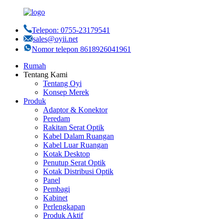
Telepon: 0755-23179541
sales@oyii.net
Nomor telepon 8618926041961
Rumah
Tentang Kami
Tentang Oyi
Konsep Merek
Produk
Adaptor & Konektor
Peredam
Rakitan Serat Optik
Kabel Dalam Ruangan
Kabel Luar Ruangan
Kotak Desktop
Penutup Serat Optik
Kotak Distribusi Optik
Panel
Pembagi
Kabinet
Perlengkapan
Produk Aktif