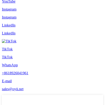
YouTube
Instagram
Instagram
LinkedIn
LinkedIn
TikTok
TikTok
WhatsApp
+8618926041961
E-mail
sales@oyii.net