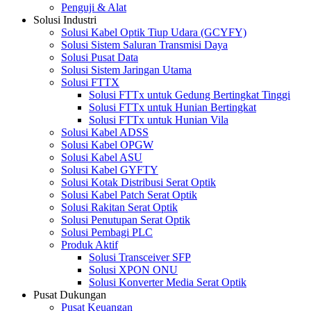
Penguji & Alat
Solusi Industri
Solusi Kabel Optik Tiup Udara (GCYFY)
Solusi Sistem Saluran Transmisi Daya
Solusi Pusat Data
Solusi Sistem Jaringan Utama
Solusi FTTX
Solusi FTTx untuk Gedung Bertingkat Tinggi
Solusi FTTx untuk Hunian Bertingkat
Solusi FTTx untuk Hunian Vila
Solusi Kabel ADSS
Solusi Kabel OPGW
Solusi Kabel ASU
Solusi Kabel GYFTY
Solusi Kotak Distribusi Serat Optik
Solusi Kabel Patch Serat Optik
Solusi Rakitan Serat Optik
Solusi Penutupan Serat Optik
Solusi Pembagi PLC
Produk Aktif
Solusi Transceiver SFP
Solusi XPON ONU
Solusi Konverter Media Serat Optik
Pusat Dukungan
Pusat Keuangan