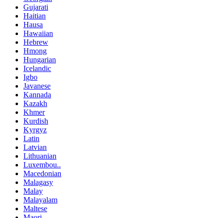
Gujarati
Haitian
Hausa
Hawaiian
Hebrew
Hmong
Hungarian
Icelandic
Igbo
Javanese
Kannada
Kazakh
Khmer
Kurdish
Kyrgyz
Latin
Latvian
Lithuanian
Luxembou..
Macedonian
Malagasy
Malay
Malayalam
Maltese
Maori