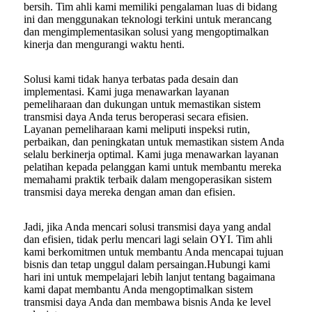
bersih. Tim ahli kami memiliki pengalaman luas di bidang
ini dan menggunakan teknologi terkini untuk merancang
dan mengimplementasikan solusi yang mengoptimalkan
kinerja dan mengurangi waktu henti.
Solusi kami tidak hanya terbatas pada desain dan
implementasi. Kami juga menawarkan layanan
pemeliharaan dan dukungan untuk memastikan sistem
transmisi daya Anda terus beroperasi secara efisien.
Layanan pemeliharaan kami meliputi inspeksi rutin,
perbaikan, dan peningkatan untuk memastikan sistem Anda
selalu berkinerja optimal. Kami juga menawarkan layanan
pelatihan kepada pelanggan kami untuk membantu mereka
memahami praktik terbaik dalam mengoperasikan sistem
transmisi daya mereka dengan aman dan efisien.
Jadi, jika Anda mencari solusi transmisi daya yang andal
dan efisien, tidak perlu mencari lagi selain OYI. Tim ahli
kami berkomitmen untuk membantu Anda mencapai tujuan
bisnis dan tetap unggul dalam persaingan.
Hubungi kami
hari ini untuk mempelajari lebih lanjut tentang bagaimana
kami dapat membantu Anda mengoptimalkan sistem
transmisi daya Anda dan membawa bisnis Anda ke level