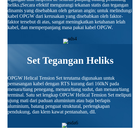
heliks.
;
Secara efektif mengurangi tekanan statis dan tegangan
dinamis yang disebabkan oleh getaran angin; untuk melindungi
kabel OPGW dari kerusakan yang disebabkan oleh faktor-
faktor tersebut di atas, sangat meningkatkan ketahanan lelah
kabel, dan memperpanjang masa pakai kabel OPGW.
Set Tegangan Heliks
OPGW Helical Tension Set terutama digunakan untuk
pemasangan kabel dengan RTS kurang dari 160kN pada
menara/tiang penegang, menara/tiang sudut, dan menara/tiang
terminal. Satu set lengkap OPGW Helical Tension Set meliputi
ujung mati dari paduan aluminium atau baja berlapis
aluminium, batang penguat struktural, perlengkapan
pendukung, dan klem kawat pentanahan, dll.