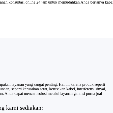
an konsultasi online 24 jam untuk memudahkan Anda bertanya kapan sa
rupakan layanan yang sangat penting. Hal ini karena produk seperti
an, seperti kerusakan serat, kerusakan kabel, interferensi sinyal,
, Anda dapat mencari solusi melalui layanan garansi purna jual
ang kami sediakan: