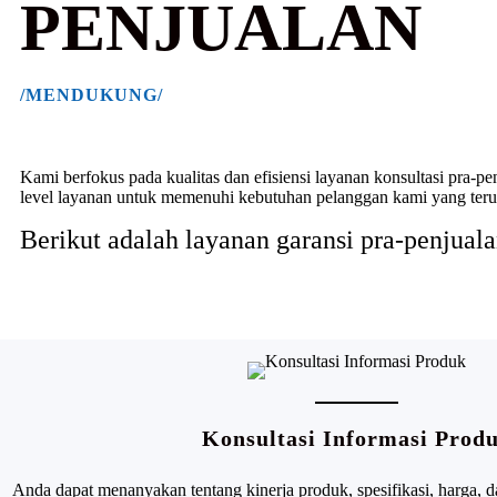
PENJUALAN
/MENDUKUNG/
Kami berfokus pada kualitas dan efisiensi layanan konsultasi pra-p
level layanan untuk memenuhi kebutuhan pelanggan kami yang ter
Berikut adalah layanan garansi pra-penjual
Konsultasi Informasi Prod
Anda dapat menanyakan tentang kinerja produk, spesifikasi, harga, d