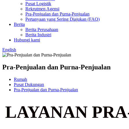
Pusat Logistik
Rekrutmen Agensi
Pra-Penjualan dan Purna-Penjualan
Pertanyaan yang Sering Diajukan (FAQ)
Berita
Berita Perusahaan
Berita Industri
Hubungi kami
English
Pra-Penjualan dan Purna-Penjualan
Rumah
Pusat Dukungan
Pra-Penjualan dan Purna-Penjualan
LAYANAN PRA