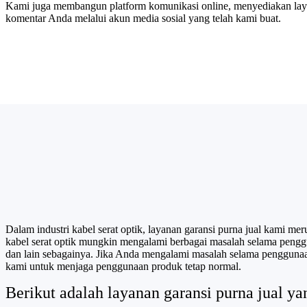
Kami juga membangun platform komunikasi online, menyediakan layan
komentar Anda melalui akun media sosial yang telah kami buat.
Dalam industri kabel serat optik, layanan garansi purna jual kami me
kabel serat optik mungkin mengalami berbagai masalah selama pengguna
dan lain sebagainya. Jika Anda mengalami masalah selama penggunaan
kami untuk menjaga penggunaan produk tetap normal.
Berikut adalah layanan garansi purna jual y