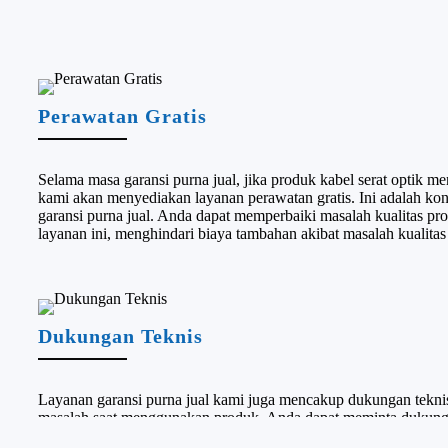
Perawatan Gratis
Selama masa garansi purna jual, jika produk kabel serat optik me
kami akan menyediakan layanan perawatan gratis. Ini adalah kon
garansi purna jual. Anda dapat memperbaiki masalah kualitas pro
layanan ini, menghindari biaya tambahan akibat masalah kualitas
Dukungan Teknis
Layanan garansi purna jual kami juga mencakup dukungan tekni
masalah saat menggunakan produk, Anda dapat meminta dukunga
departemen purna jual kami. Hal ini dapat memastikan bahwa 