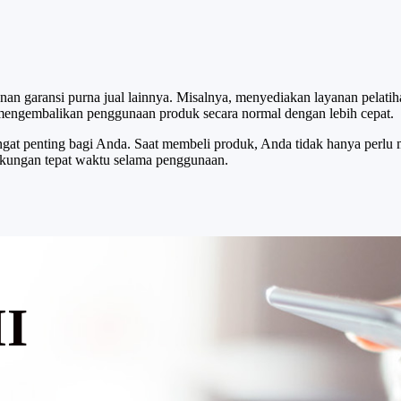
agai masalah yang dihadapi
menghindari kerugian ekonom
produk.
yanan garansi purna jual lainnya. Misalnya, menyediakan layanan pel
mengembalikan penggunaan produk secara normal dengan lebih cepat.
 sangat penting bagi Anda. Saat membeli produk, Anda tidak hanya perlu
ukungan tepat waktu selama penggunaan.
I