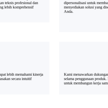
n teknis profesional dan
dipersonalisasi untuk memba
g lebih komprehensif
menyediakan solusi yang di
Anda.
apat lebih memahami kinerja
Kami menawarkan dukungan 
sakan secara intuitif
selama penggunaan produk. 
untuk membangun kerja sama