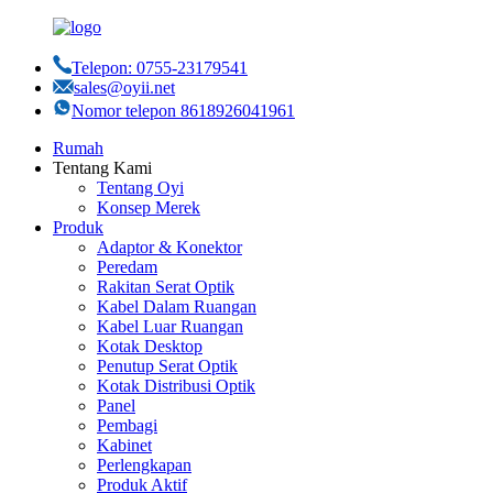
Telepon: 0755-23179541
sales@oyii.net
Nomor telepon 8618926041961
Rumah
Tentang Kami
Tentang Oyi
Konsep Merek
Produk
Adaptor & Konektor
Peredam
Rakitan Serat Optik
Kabel Dalam Ruangan
Kabel Luar Ruangan
Kotak Desktop
Penutup Serat Optik
Kotak Distribusi Optik
Panel
Pembagi
Kabinet
Perlengkapan
Produk Aktif