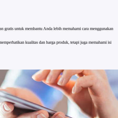
i dan masalah yang tidak perlu lainnya akibat masalah kualitas
atihan gratis untuk membantu Anda lebih memahami cara menggunakan
 memperhatikan kualitas dan harga produk, tetapi juga memahami isi