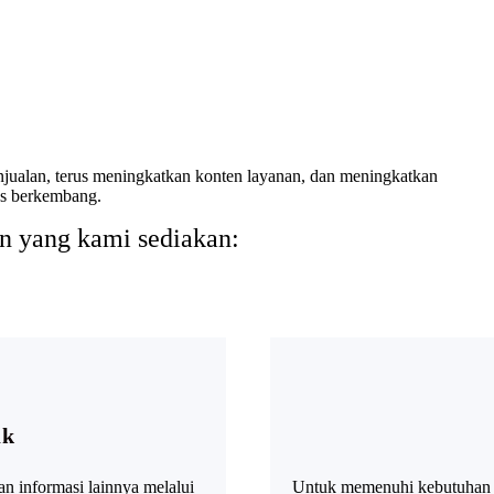
enjualan, terus meningkatkan konten layanan, dan meningkatkan
us berkembang.
an yang kami sediakan:
uk
an informasi lainnya melalui
Untuk memenuhi kebutuhan s