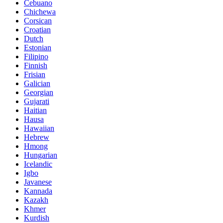
Cebuano
Chichewa
Corsican
Croatian
Dutch
Estonian
Filipino
Finnish
Frisian
Galician
Georgian
Gujarati
Haitian
Hausa
Hawaiian
Hebrew
Hmong
Hungarian
Icelandic
Igbo
Javanese
Kannada
Kazakh
Khmer
Kurdish