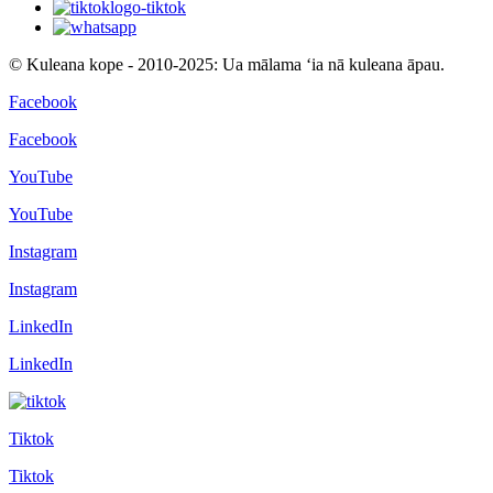
© Kuleana kope - 2010-2025: Ua mālama ʻia nā kuleana āpau.
Facebook
Facebook
YouTube
YouTube
Instagram
Instagram
LinkedIn
LinkedIn
Tiktok
Tiktok