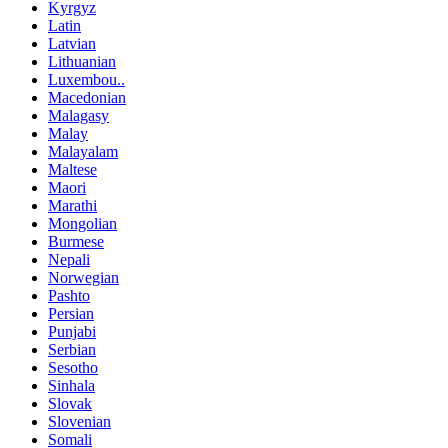
Kyrgyz
Latin
Latvian
Lithuanian
Luxembou..
Macedonian
Malagasy
Malay
Malayalam
Maltese
Maori
Marathi
Mongolian
Burmese
Nepali
Norwegian
Pashto
Persian
Punjabi
Serbian
Sesotho
Sinhala
Slovak
Slovenian
Somali