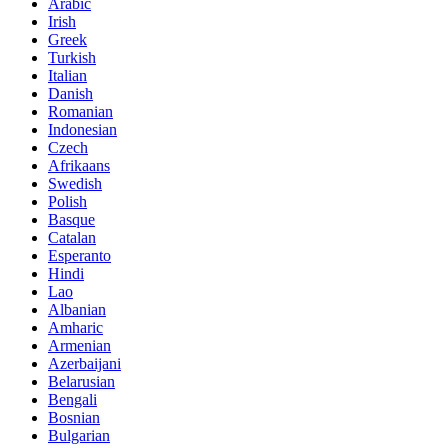
Arabic
Irish
Greek
Turkish
Italian
Danish
Romanian
Indonesian
Czech
Afrikaans
Swedish
Polish
Basque
Catalan
Esperanto
Hindi
Lao
Albanian
Amharic
Armenian
Azerbaijani
Belarusian
Bengali
Bosnian
Bulgarian