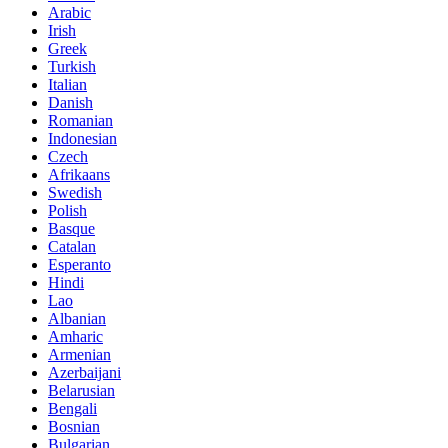
Arabic
Irish
Greek
Turkish
Italian
Danish
Romanian
Indonesian
Czech
Afrikaans
Swedish
Polish
Basque
Catalan
Esperanto
Hindi
Lao
Albanian
Amharic
Armenian
Azerbaijani
Belarusian
Bengali
Bosnian
Bulgarian