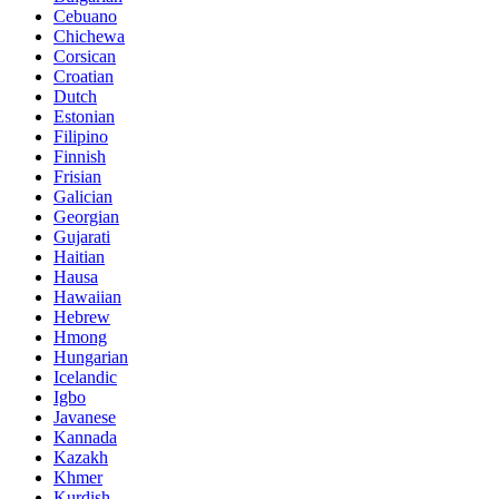
Cebuano
Chichewa
Corsican
Croatian
Dutch
Estonian
Filipino
Finnish
Frisian
Galician
Georgian
Gujarati
Haitian
Hausa
Hawaiian
Hebrew
Hmong
Hungarian
Icelandic
Igbo
Javanese
Kannada
Kazakh
Khmer
Kurdish