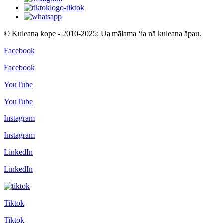
© Kuleana kope - 2010-2025: Ua mālama ʻia nā kuleana āpau.
Facebook
Facebook
YouTube
YouTube
Instagram
Instagram
LinkedIn
LinkedIn
Tiktok
Tiktok