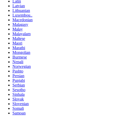
Latin
Latvian
Lithuanian
Luxembou..
Macedonian
Malagasy
Malay
Malayalam
Maltese
Maori
Marathi
Mongolian
Burmese
Nepali
Norwegian
Pashto
Persian
Punjabi
Serbian
Sesotho
Sinhala
Slovak
Slovenian
Somali
Samoan