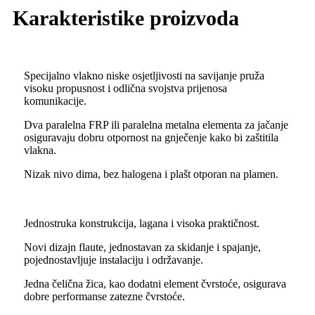
Karakteristike proizvoda
Specijalno vlakno niske osjetljivosti na savijanje pruža
visoku propusnost i odlična svojstva prijenosa
komunikacije.
Dva paralelna FRP ili paralelna metalna elementa za jačanje
osiguravaju dobru otpornost na gnječenje kako bi zaštitila
vlakna.
Nizak nivo dima, bez halogena i plašt otporan na plamen.
Jednostruka konstrukcija, lagana i visoka praktičnost.
Novi dizajn flaute, jednostavan za skidanje i spajanje,
pojednostavljuje instalaciju i održavanje.
Jedna čelična žica, kao dodatni element čvrstoće, osigurava
dobre performanse zatezne čvrstoće.