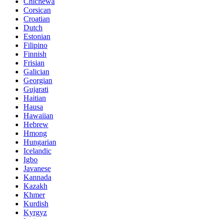
Chichewa
Corsican
Croatian
Dutch
Estonian
Filipino
Finnish
Frisian
Galician
Georgian
Gujarati
Haitian
Hausa
Hawaiian
Hebrew
Hmong
Hungarian
Icelandic
Igbo
Javanese
Kannada
Kazakh
Khmer
Kurdish
Kyrgyz