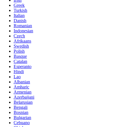
Irish
Greek
Turkish
Italian
Danish
Romanian
Indonesian
Czech
Afrikaans
Swedish
Polish
Basque
Catalan
Esperanto
Hindi
Lao
Albanian
Amharic
Armenian
Azerbaijani
Belarusian
Bengali
Bosnian
Bulgarian
Cebuano