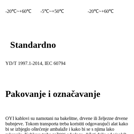
-20℃~+60℃
-5℃~+50℃
-20℃~+60℃
Standardno
YD/T 1997.1-2014, IEC 60794
Pakovanje i označavanje
OYI kablovi su namotani na bakelitne, drvene ili željezne drvene
bubnjeve. Tokom transporta treba koristiti odgovarajući alat kako
bi se izbjeglo oštećenje ambalaže i kako bi se s njima lako