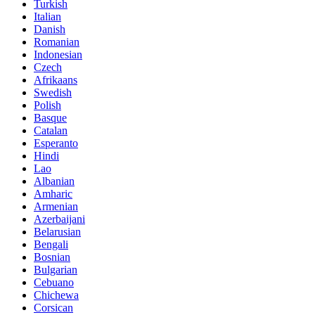
Turkish
Italian
Danish
Romanian
Indonesian
Czech
Afrikaans
Swedish
Polish
Basque
Catalan
Esperanto
Hindi
Lao
Albanian
Amharic
Armenian
Azerbaijani
Belarusian
Bengali
Bosnian
Bulgarian
Cebuano
Chichewa
Corsican