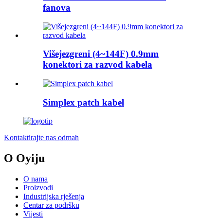
fanova
Višejezgreni (4~144F) 0.9mm
konektori za razvod kabela
Simplex patch kabel
Kontaktirajte nas odmah
O Oyiju
O nama
Proizvodi
Industrijska rješenja
Centar za podršku
Vijesti