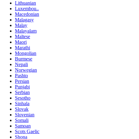
Lithuanian
Luxembou..
Macedonian
Malagasy
Malay
Malayalam
Maltese
Maori
Marathi
Mongolian
Burmese
Nepali
Norwegian
Pashto
Persian
Punjabi
Serbian
Sesotho
Sinhala
Slovak
Slovenian
Somali
Samoan
Scots Gaelic
Shona