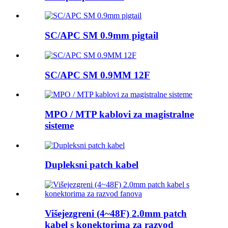
SC/APC SM 0.9mm pigtail
SC/APC SM 0.9MM 12F
MPO / MTP kablovi za magistralne
sisteme
Dupleksni patch kabel
Višejezgreni (4~48F) 2.0mm patch
kabel s konektorima za razvod