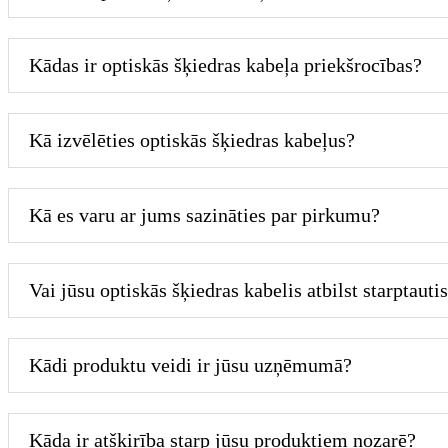
Kādas ir optiskās šķiedras kabeļa priekšrocības?
Kā izvēlēties optiskās šķiedras kabeļus?
Kā es varu ar jums sazināties par pirkumu?
Vai jūsu optiskās šķiedras kabelis atbilst starptaut
Kādi produktu veidi ir jūsu uzņēmumā?
Kāda ir atšķirība starp jūsu produktiem nozarē?