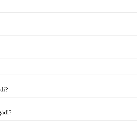
di?
gādi?