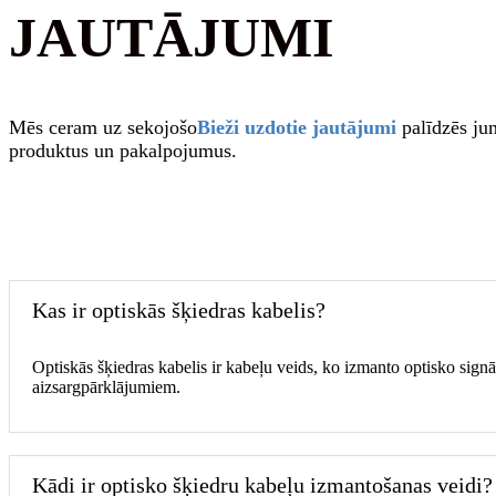
JAUTĀJUMI
Mēs ceram uz sekojošo
Bieži uzdotie jautājumi
palīdzēs ju
produktus un pakalpojumus.
Kas ir optiskās šķiedras kabelis?
Optiskās šķiedras kabelis ir kabeļu veids, ko izmanto optisko sign
aizsargpārklājumiem.
Kādi ir optisko šķiedru kabeļu izmantošanas veidi?