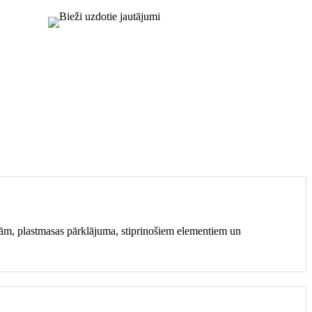
drām, plastmasas pārklājuma, stiprinošiem elementiem un