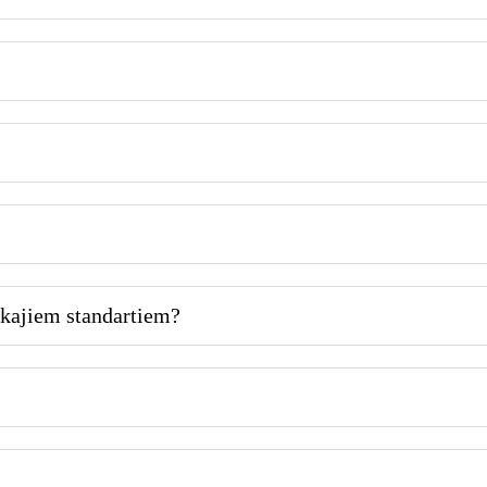
iskajiem standartiem?