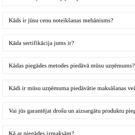
Kāds ir jūsu cenu noteikšanas mehānisms?
Kāda sertifikācija jums ir?
Kādas piegādes metodes piedāvā mūsu uzņēmums?
Kādi ir mūsu uzņēmuma piedāvātie maksāšanas vei
Vai jūs garantējat drošu un aizsargātu produktu pie
Kā ar piegādes izmaksām?