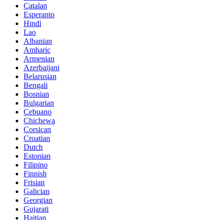
Catalan
Esperanto
Hindi
Lao
Albanian
Amharic
Armenian
Azerbaijani
Belarusian
Bengali
Bosnian
Bulgarian
Cebuano
Chichewa
Corsican
Croatian
Dutch
Estonian
Filipino
Finnish
Frisian
Galician
Georgian
Gujarati
Haitian