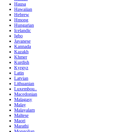
Hausa
Hawaiian
Hebrew
Hmong
Hungarian
Icelandic
Igbo
Javanese
Kannada
Kazakh
Khmer
Kurdish
Kyrgyz
Latin
Latvian
Lithuanian
Luxembou..
Macedonian
Malagasy
Malay
Malayalam
Maltese
Maori
Marathi
Mongolian