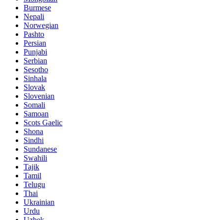
Burmese
Nepali
Norwegian
Pashto
Persian
Punjabi
Serbian
Sesotho
Sinhala
Slovak
Slovenian
Somali
Samoan
Scots Gaelic
Shona
Sindhi
Sundanese
Swahili
Tajik
Tamil
Telugu
Thai
Ukrainian
Urdu
Uzbek