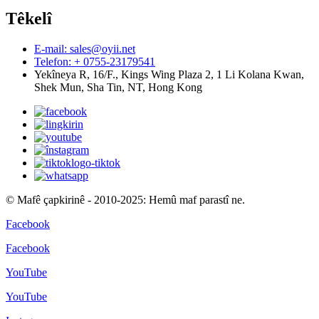
Têkelî
E-mail: sales@oyii.net
Telefon: + 0755-23179541
Yekîneya R, 16/F., Kings Wing Plaza 2, 1 Li Kolana Kwan,
Shek Mun, Sha Tin, NT, Hong Kong
© Mafê çapkirinê - 2010-2025: Hemû maf parastî ne.
Facebook
Facebook
YouTube
YouTube