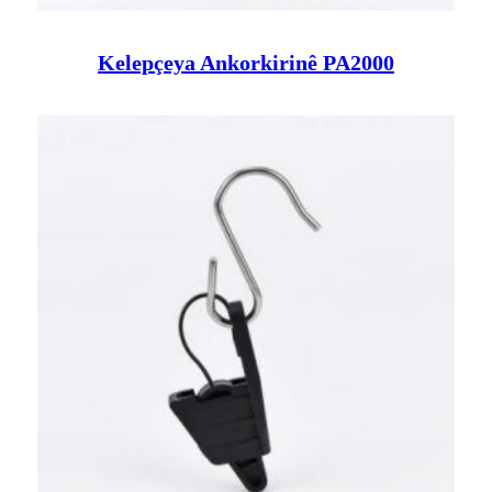
Kelepçeya Ankorkirinê PA2000