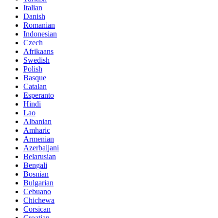
Italian
Danish
Romanian
Indonesian
Czech
Afrikaans
Swedish
Polish
Basque
Catalan
Esperanto
Hindi
Lao
Albanian
Amharic
Armenian
Azerbaijani
Belarusian
Bengali
Bosnian
Bulgarian
Cebuano
Chichewa
Corsican
Croatian