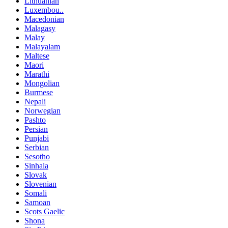
Lithuanian
Luxembou..
Macedonian
Malagasy
Malay
Malayalam
Maltese
Maori
Marathi
Mongolian
Burmese
Nepali
Norwegian
Pashto
Persian
Punjabi
Serbian
Sesotho
Sinhala
Slovak
Slovenian
Somali
Samoan
Scots Gaelic
Shona