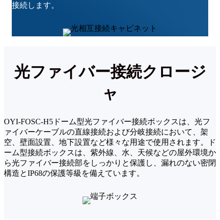
接続します。
光ファイバー接続クロージ
ャ
OYI-FOSC-H5ドーム型光ファイバー接続ボックスは、光フ
ァイバーケーブルの直線接続および分岐接続において、架
空、壁面設置、地下設置など様々な用途で使用されます。ド
ーム型接続ボックスは、紫外線、水、天候などの屋外環境か
ら光ファイバー接続部をしっかりと保護し、漏れのない密閉
構造とIP68の保護等級を備えています。