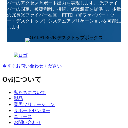
バーのアクセスとポート出力を実現します。
,
光ファイ
バーの固定、被覆剥離、接続、保護装置を提供し、少量
の冗長光ファイバー在庫、FTTD（光ファイバー・ツ
ー・デスクトップ）システムアプリケーションを可能に
します。
今すぐお問い合わせください
Oyiについて
私たちについて
製品
業界ソリューション
サポートセンター
ニュース
お問い合わせ