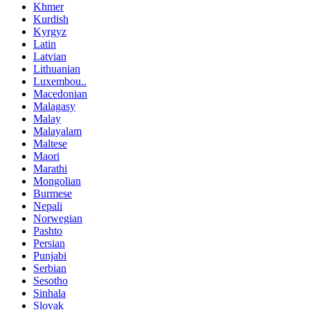
Khmer
Kurdish
Kyrgyz
Latin
Latvian
Lithuanian
Luxembou..
Macedonian
Malagasy
Malay
Malayalam
Maltese
Maori
Marathi
Mongolian
Burmese
Nepali
Norwegian
Pashto
Persian
Punjabi
Serbian
Sesotho
Sinhala
Slovak