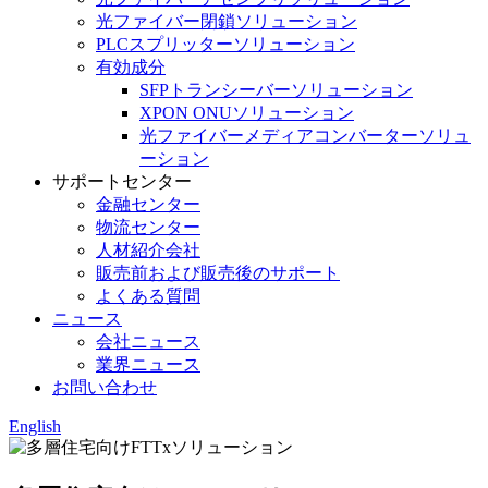
光ファイバー閉鎖ソリューション
PLCスプリッターソリューション
有効成分
SFPトランシーバーソリューション
XPON ONUソリューション
光ファイバーメディアコンバーターソリュ
ーション
サポートセンター
金融センター
物流センター
人材紹介会社
販売前および販売後のサポート
よくある質問
ニュース
会社ニュース
業界ニュース
お問い合わせ
English