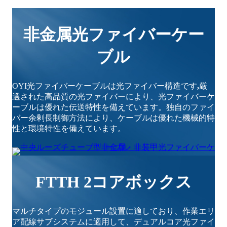
非金属光ファイバーケー
ブル
OYI光ファイバーケーブルは光ファイバー構造です
,
厳
選された高品質の光ファイバーにより、光ファイバーケ
ーブルは優れた伝送特性を備えています。独自のファイ
バー余剰長制御方法により、ケーブルは優れた機械的特
性と環境特性を備えています。
FTTH 2コアボックス
マルチタイプのモジュール設置に適しており、作業エリ
ア配線サブシステムに適用して、デュアルコア光ファイ