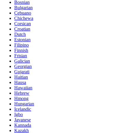
Bosnian
Bulgarian
Cebuano
Chichewa
Corsican
Croatian
Dutch
Estonian
Filipino
Finnish
Frisian
Galician
Georgian
Gujarati
Haitian
Hausa
Hawaiian
Hebrew
Hmong
Hungarian
Icelandic
Igbo
Javanese
Kannada
Kazakh