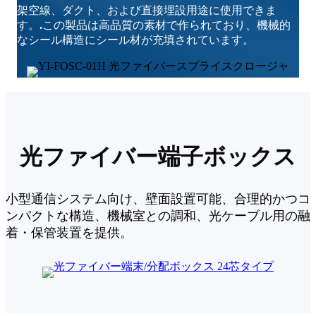
架空線、ダクト、および直接埋設用途に使用できま
す。
.
この製品は高品質の素材で作られており、機械的
なシール構造にシール材が充填されています。
光ファイバー端子ボックス
小型通信システム向け、壁面設置可能、合理的かつコ
ンパクトな構造、機械室との調和、光ケーブル用の融
着・保管装置を提供。