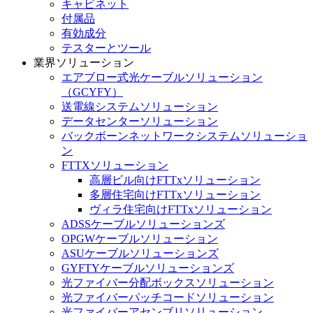
キャビネット
付属品
有効成分
テスターとツール
業界ソリューション
エアブロー式光ケーブルソリューション
（GCYFY）
送電線システムソリューション
データセンターソリューション
バックボーンネットワークシステムソリューショ
ン
FTTXソリューション
高層ビル向けFTTxソリューション
多層住宅向けFTTxソリューション
ヴィラ住宅向けFTTxソリューション
ADSSケーブルソリューションズ
OPGWケーブルソリューション
ASUケーブルソリューションズ
GYFTYケーブルソリューションズ
光ファイバー分配ボックスソリューション
光ファイバーパッチコードソリューション
光ファイバーアセンブリソリューション