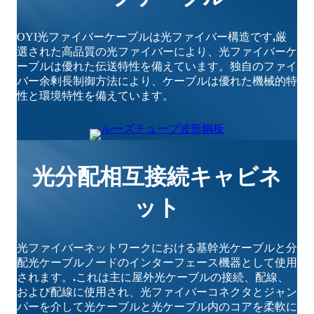
OYI光ファイバーケーブルは光ファイバー構造です
,
厳
選された高品質の光ファイバーにより、光ファイバーケ
ーブルは優れた伝送特性を備えています。独自のファイ
バー余剰長制御方法により、ケーブルは優れた機械的特
性と環境特性を備えています。
光分配相互接続キャビネ
ット
光ファイバーネットワークにおける基幹光ケーブルと分
配光ケーブルノードのインターフェース機器として使用
されます。
.
これは主に屋外光ケーブルの接続、配線、
および配線に使用され、光ファイバーコネクタとジャン
パーを介して光ケーブルと光ケーブル内のコアを柔軟に