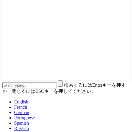
検索するにはEnterキーを押す
か、閉じるにはESCキーを押してください。
English
French
German
Portuguese
Spanish
Russian