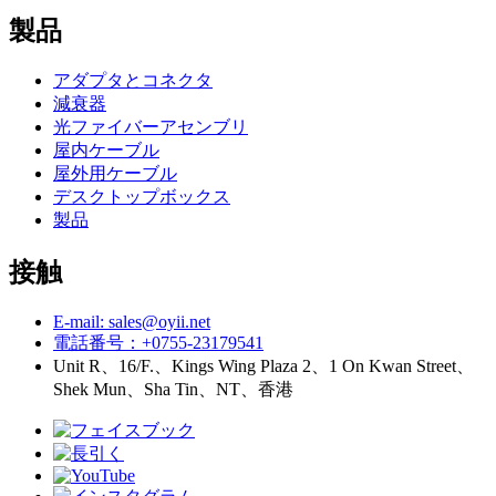
製品
アダプタとコネクタ
減衰器
光ファイバーアセンブリ
屋内ケーブル
屋外用ケーブル
デスクトップボックス
製品
接触
E-mail: sales@oyii.net
電話番号：+0755-23179541
Unit R、16/F.、Kings Wing Plaza 2、1 On Kwan Street、
Shek Mun、Sha Tin、NT、香港