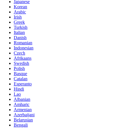
Japanese
Korean
Arabic
Irish
Greek
Turkish
Italian
Danish
Romanian
Indonesian
Czech
Afrikaans
Swedish
Polish
Basque
Catalan
Esperanto
Hindi
Lao
Albanian
Amharic
Armenian
Azerbaijani
Belarusian
Bengali