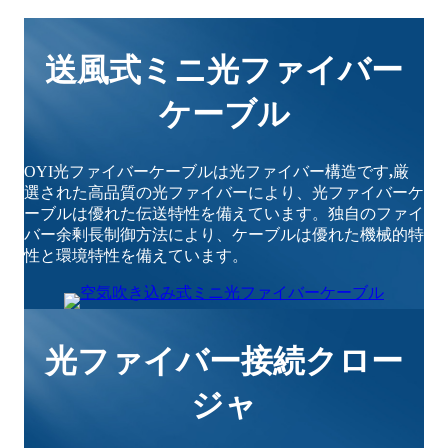
送風式ミニ光ファイバー
ケーブル
OYI光ファイバーケーブルは光ファイバー構造です
,
厳
選された高品質の光ファイバーにより、光ファイバーケ
ーブルは優れた伝送特性を備えています。独自のファイ
バー余剰長制御方法により、ケーブルは優れた機械的特
性と環境特性を備えています。
光ファイバー接続クロー
ジャ