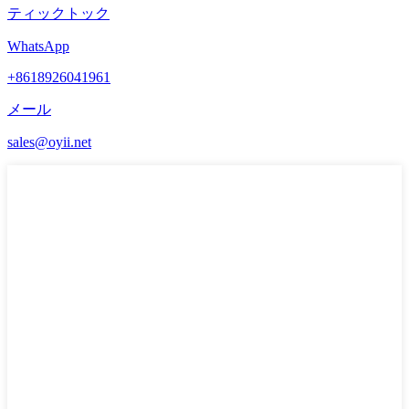
ティックトック
WhatsApp
+8618926041961
メール
sales@oyii.net