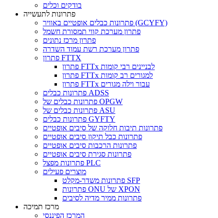
בודקים וכלים
פתרונות לתעשייה
פתרונות כבלים אופטיים באוויר (GCYFY)
פתרון מערכת קווי תמסורת חשמל
פתרון מרכז נתונים
פתרון מערכת רשת עמוד השדרה
פתרון FTTX
פתרון FTTx לבניינים רבי קומות
פתרון FTTx למגורים רב קומות
פתרון FTTx עבור וילה מגורים
פתרונות כבלים ADSS
פתרונות כבלים של OPGW
פתרונות כבלים של ASU
פתרונות כבלים GYFTY
פתרונות תיבות חלוקה של סיבים אופטיים
פתרונות כבל תיקון סיבים אופטיים
פתרונות הרכבות סיבים אופטיים
פתרונות סגירת סיבים אופטיים
פתרונות מפצל PLC
מוצרים פעילים
פתרונות משדר-מקלט SFP
פתרונות ONU של XPON
פתרונות ממיר מדיה לסיבים
מרכז תמיכה
המרכז הפיננסי