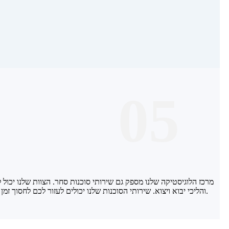
05
מרכז הלוגיסטיקה שלנו מספק גם שירותי סוכנות סחר. הצוות שלנו יכול ל
והליכי יבוא ויצוא. שירותי הסוכנות שלנו יכולים לעזור לכם לחסוך זמן ואנרגיה, ולאפשר לכם להתמקד בפיתוח העסק שלכם.