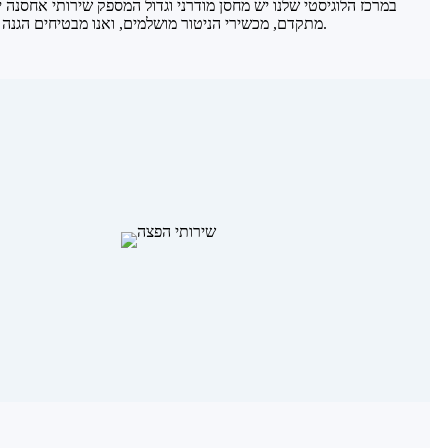
במרכז הלוגיסטי שלנו יש מחסן מודרני וגדול המספק שירותי אחסנה י
מתקדם, מכשירי הניטור מושלמים, ואנו מבטיחים הגנה מרבית על סחורות הלקוחות כדי להבטיח אחסון בטוח.