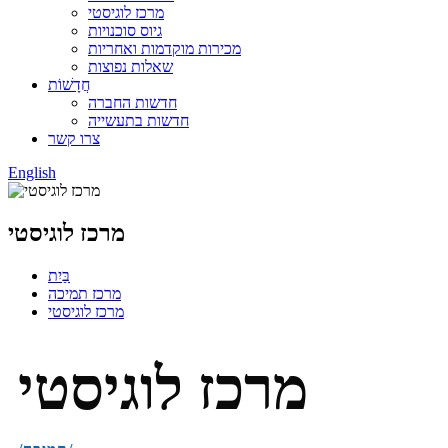
מרכז לוגיסטי
גיוס סוכנויות
מכירות מוקדמות ואחריות
שאלות נפוצות
חֲדָשׁוֹת
חדשות החברה
חדשות בתעשייה
צרו קשר
English
מרכז לוגיסטי
בַּיִת
מרכז תמיכה
מרכז לוגיסטי
מרכז לוגיסטי