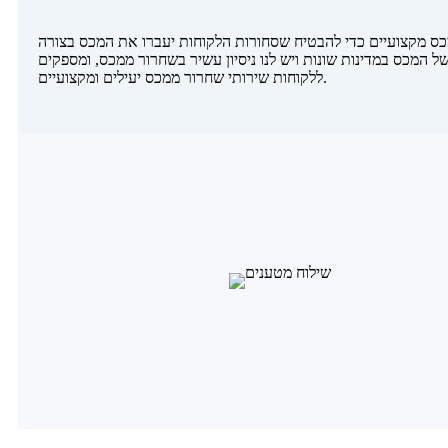
מכס מקצועיים כדי להבטיח שסחורות הלקוחות יעברו את המכס בצורה
ל המכס במדינות שונות ויש לנו ניסיון עשיר בשחרור ממכס, ומספקים
ללקוחות שירותי שחרור ממכס יעילים ומקצועיים.