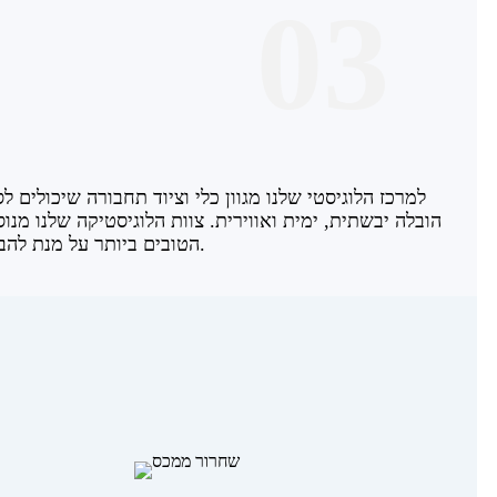
03
למרכז הלוגיסטי שלנו מגוון כלי וציוד תחבורה שיכולים ל
הובלה יבשתית, ימית ואווירית. צוות הלוגיסטיקה שלנו מנ
הטובים ביותר על מנת להבטיח אספקה ​​בטוחה ומהירה של סחורות ליעדן.