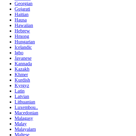
Georgian
Gujarati
Haitian
Hausa
Hawaiian
Hebrew
Hmong
Hungarian
Icelandic
Igbo
Javanese
Kannada
Kazakh
Khmer
Kurdish
Kyrgyz
Latin
Latvian
Lithuanian
Luxembou..
Macedonian
Malagasy
Malay
Malayalam
Maltese