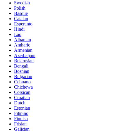
Swedish
Polish
Basque
Catalan
Esperanto
Hindi
Lao
Albanian
Amharic
Armenian
Azerbaijani
Belarusian
Bengali
Bosnian
Bulgarian
Cebuano
Chichewa
Corsican
Croatian
Dutch
Estonian
Filipino
Finnish
Frisian
Galician