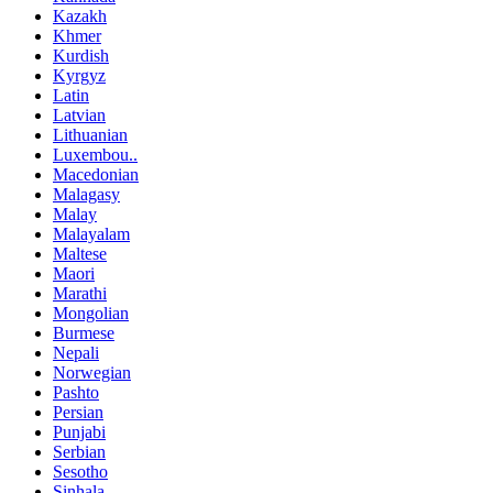
Kazakh
Khmer
Kurdish
Kyrgyz
Latin
Latvian
Lithuanian
Luxembou..
Macedonian
Malagasy
Malay
Malayalam
Maltese
Maori
Marathi
Mongolian
Burmese
Nepali
Norwegian
Pashto
Persian
Punjabi
Serbian
Sesotho
Sinhala