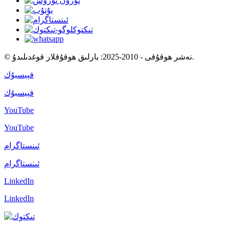
© نەشر ھوقۇقى - 2010-2025: بارلىق ھوقۇقلار قوغدىلىدۇ.
فېيسبۇك
فېيسبۇك
YouTube
YouTube
ئىنستاگرام
ئىنستاگرام
LinkedIn
LinkedIn