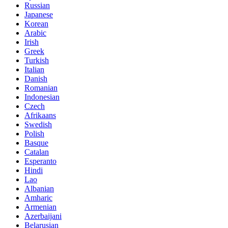
Russian
Japanese
Korean
Arabic
Irish
Greek
Turkish
Italian
Danish
Romanian
Indonesian
Czech
Afrikaans
Swedish
Polish
Basque
Catalan
Esperanto
Hindi
Lao
Albanian
Amharic
Armenian
Azerbaijani
Belarusian