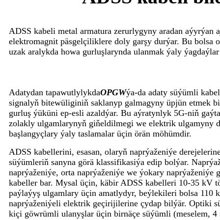
ADSS kabeli metal armatura zerurlygyny aradan aýyrýan aja
elektromagnit päsgelçiliklere doly garşy durýar. Bu bolsa 
uzak aralykda howa gurluşlarynda ulanmak ýaly ýagdaýlar 
Adatydan tapawutlylykda
OPGW
ýa-da adaty süýümli kabel
signalyň bitewüliginiň saklanyp galmagyny üpjün etmek bil
gurluş ýüküni ep-esli azaldýar. Bu aýratynlyk 5G-niň gaýt
zolakly ulgamlarynyň giňeldilmegi we elektrik ulgamyny
başlangyçlary ýaly taslamalar üçin örän möhümdir.
ADSS kabellerini, esasan, olaryň naprýaženiýe derejelerine
süýümleriň sanyna görä klassifikasiýa edip bolýar. Naprýaž
naprýaženiýe, orta naprýaženiýe we ýokary naprýaženiýe g
kabeller bar. Mysal üçin, käbir ADSS kabelleri 10-35 kV t
paýlaýyş ulgamlary üçin amatlydyr, beýlekileri bolsa 110
naprýaženiýeli elektrik geçirijilerine çydap bilýär. Optiki 
kiçi göwrümli ulanyşlar üçin birnäçe süýümli (meselem, 4