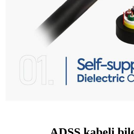
ADSS kabeli bil