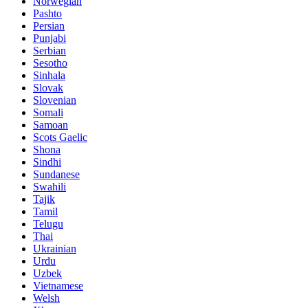
Norwegian
Pashto
Persian
Punjabi
Serbian
Sesotho
Sinhala
Slovak
Slovenian
Somali
Samoan
Scots Gaelic
Shona
Sindhi
Sundanese
Swahili
Tajik
Tamil
Telugu
Thai
Ukrainian
Urdu
Uzbek
Vietnamese
Welsh