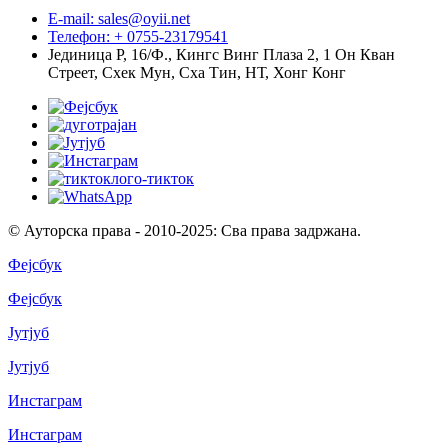
E-mail: sales@oyii.net
Телефон: + 0755-23179541
Јединица Р, 16/Ф., Кингс Винг Плаза 2, 1 Он Кван
Стреет, Схек Мун, Сха Тин, НТ, Хонг Конг
© Ауторска права - 2010-2025: Сва права задржана.
Фејсбук
Фејсбук
Јутјуб
Јутјуб
Инстаграм
Инстаграм