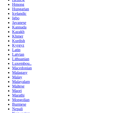
Hmong
Hungarian
Icelandic
Igbo
Javanese
Kannada
Kazakh
Khmer
Kurdish
Kyrgyz
Latin
Latvian
Lithuanian
Luxembou..
Macedonian
Malagasy
Malay
Malayalam
Maltese
Maori
Marathi
Mongolian
Burmese
Nepali