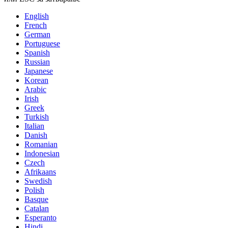
English
French
German
Portuguese
Spanish
Russian
Japanese
Korean
Arabic
Irish
Greek
Turkish
Italian
Danish
Romanian
Indonesian
Czech
Afrikaans
Swedish
Polish
Basque
Catalan
Esperanto
Hindi