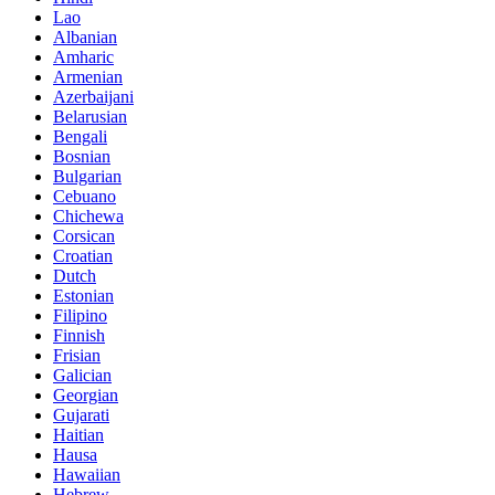
Lao
Albanian
Amharic
Armenian
Azerbaijani
Belarusian
Bengali
Bosnian
Bulgarian
Cebuano
Chichewa
Corsican
Croatian
Dutch
Estonian
Filipino
Finnish
Frisian
Galician
Georgian
Gujarati
Haitian
Hausa
Hawaiian
Hebrew