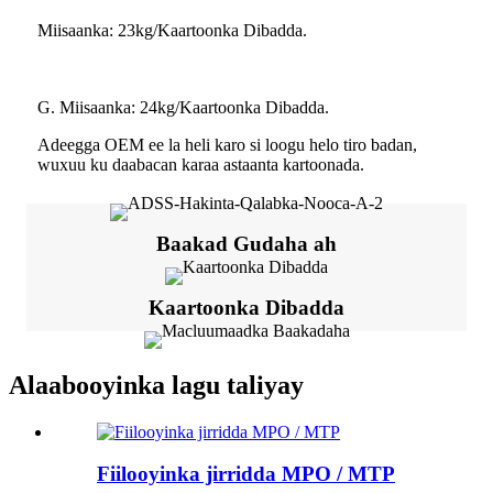
Miisaanka: 23kg/Kaartoonka Dibadda.
G. Miisaanka: 24kg/Kaartoonka Dibadda.
Adeegga OEM ee la heli karo si loogu helo tiro badan,
wuxuu ku daabacan karaa astaanta kartoonada.
Baakad Gudaha ah
Kaartoonka Dibadda
Alaabooyinka lagu taliyay
Fiilooyinka jirridda MPO / MTP