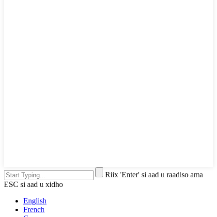
Riix 'Enter' si aad u raadiso ama
ESC si aad u xidho
English
French