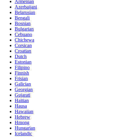
Armenian
Azerbaijani
Belarusian
Bengali
Bosnian
Bulgarian
Cebuano
Chichewa
Corsican
Croatian
Dutch
Estonian
Filipino
Finnish
Frisian
Galician
Georgian
Gujarati
Haitian
Hausa
Hawaiian
Hebrew
Hmong
Hungarian
Icelandic