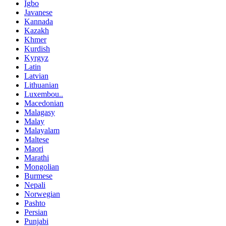
Igbo
Javanese
Kannada
Kazakh
Khmer
Kurdish
Kyrgyz
Latin
Latvian
Lithuanian
Luxembou..
Macedonian
Malagasy
Malay
Malayalam
Maltese
Maori
Marathi
Mongolian
Burmese
Nepali
Norwegian
Pashto
Persian
Punjabi