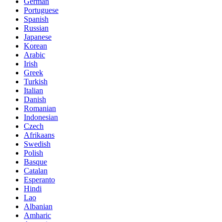
German
Portuguese
Spanish
Russian
Japanese
Korean
Arabic
Irish
Greek
Turkish
Italian
Danish
Romanian
Indonesian
Czech
Afrikaans
Swedish
Polish
Basque
Catalan
Esperanto
Hindi
Lao
Albanian
Amharic