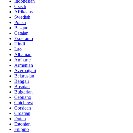
Indonesian
Czech
Afrikaans
Swedish
Polish
Basque
Catalan
Esperanto
Hindi
Lao
Albanian
Amharic
Armenian
Azerbaijani
Belarusian
Bengali
Bosnian
Bulgarian
Cebuano
Chichewa
Corsican
Croatian
Dutch
Estonian
Filipino