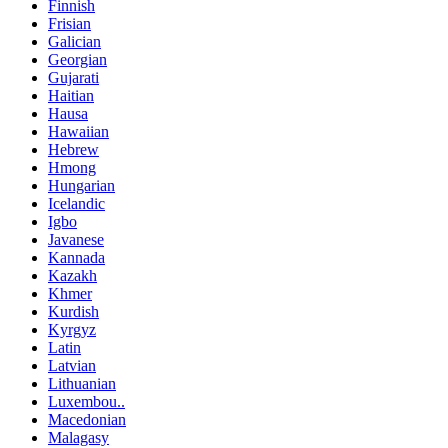
Finnish
Frisian
Galician
Georgian
Gujarati
Haitian
Hausa
Hawaiian
Hebrew
Hmong
Hungarian
Icelandic
Igbo
Javanese
Kannada
Kazakh
Khmer
Kurdish
Kyrgyz
Latin
Latvian
Lithuanian
Luxembou..
Macedonian
Malagasy