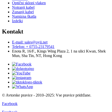
Optični sklopi vlaken
Notranji kabel
Zunanji kabel
Namizna škatla
Izdelki
Kontakt
E-mail: sales@oyii.net
Telefon: + 0755-23179541
Enota R, 16/F., Kings Wing Plaza 2, 1 na ulici Kwan, Shek
Mun, Sha Tin, NT, Hong Kong
© Avtorske pravice - 2010–2025: Vse pravice pridržane.
Facebook