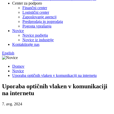
Center za podporo
Finančni center
Logistični center
Zaposlovanje agencij
Predprodaja in poprodaja
Pogosta vprašanja
Novice
Novice podjetja
Novice iz industrije
Kontaktirajte nas
English
Domov
Novice
Uporaba optičnih vlaken v komunikaciji na internetu
Uporaba optičnih vlaken v komunikaciji
na internetu
7. avg. 2024