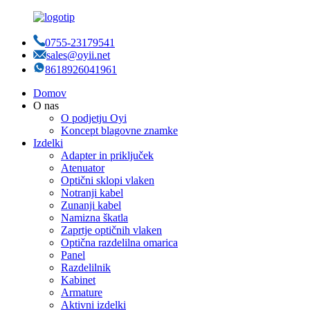
0755-23179541
sales@oyii.net
8618926041961
Domov
O nas
O podjetju Oyi
Koncept blagovne znamke
Izdelki
Adapter in priključek
Atenuator
Optični sklopi vlaken
Notranji kabel
Zunanji kabel
Namizna škatla
Zaprtje optičnih vlaken
Optična razdelilna omarica
Panel
Razdelilnik
Kabinet
Armature
Aktivni izdelki