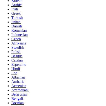
Korean
Arabic
Irish
Greek
Turkish
Italian
Danish
Romanian
Indonesian
Czech
Afrikaans
Swedish
Polish
Basque
Catalan
Esperanto
Hindi
Lao
Albanian
Amharic
Armenian
Azerbaijani
Belarusian
Bengali
Bosnian