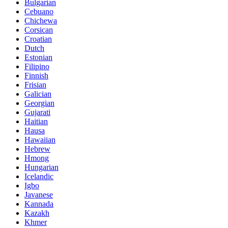
Bulgarian
Cebuano
Chichewa
Corsican
Croatian
Dutch
Estonian
Filipino
Finnish
Frisian
Galician
Georgian
Gujarati
Haitian
Hausa
Hawaiian
Hebrew
Hmong
Hungarian
Icelandic
Igbo
Javanese
Kannada
Kazakh
Khmer