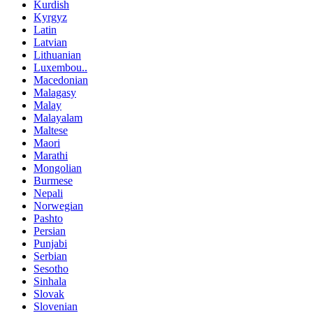
Kurdish
Kyrgyz
Latin
Latvian
Lithuanian
Luxembou..
Macedonian
Malagasy
Malay
Malayalam
Maltese
Maori
Marathi
Mongolian
Burmese
Nepali
Norwegian
Pashto
Persian
Punjabi
Serbian
Sesotho
Sinhala
Slovak
Slovenian