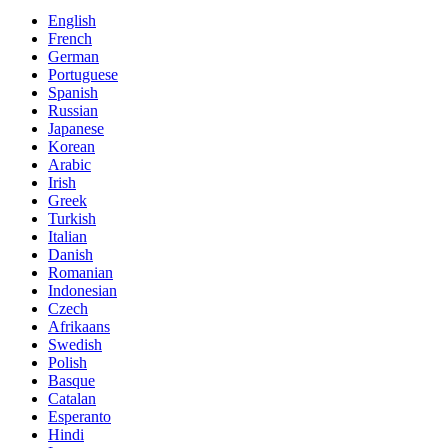
English
French
German
Portuguese
Spanish
Russian
Japanese
Korean
Arabic
Irish
Greek
Turkish
Italian
Danish
Romanian
Indonesian
Czech
Afrikaans
Swedish
Polish
Basque
Catalan
Esperanto
Hindi