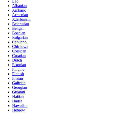
Lao
Albanian
Amharic
Armenian
Azerbaijani
Belarusian
Bengali
Bosnian
Bulgarian
Cebuano
Chichewa
Corsican
Croatian
Dutch
Estonian
Filipino
Finnish
Frisian
Galician
Georgian
Gujarati
Haitian
Hausa
Hawaiian
Hebrew