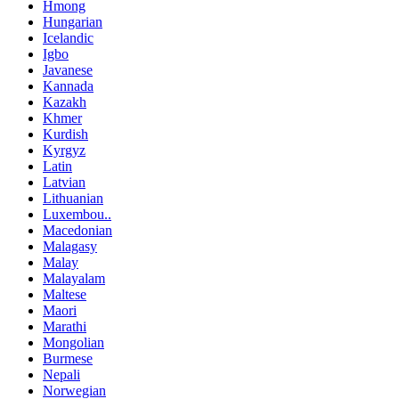
Hmong
Hungarian
Icelandic
Igbo
Javanese
Kannada
Kazakh
Khmer
Kurdish
Kyrgyz
Latin
Latvian
Lithuanian
Luxembou..
Macedonian
Malagasy
Malay
Malayalam
Maltese
Maori
Marathi
Mongolian
Burmese
Nepali
Norwegian