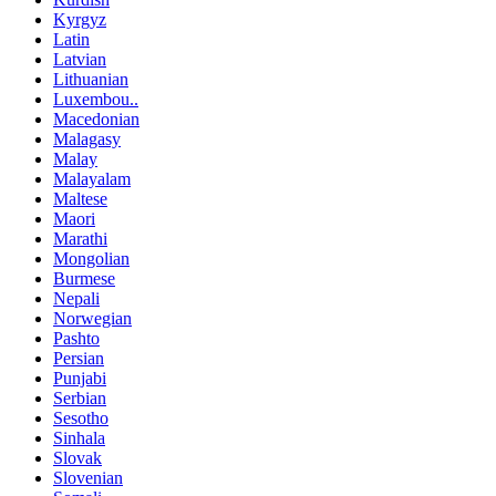
Kyrgyz
Latin
Latvian
Lithuanian
Luxembou..
Macedonian
Malagasy
Malay
Malayalam
Maltese
Maori
Marathi
Mongolian
Burmese
Nepali
Norwegian
Pashto
Persian
Punjabi
Serbian
Sesotho
Sinhala
Slovak
Slovenian