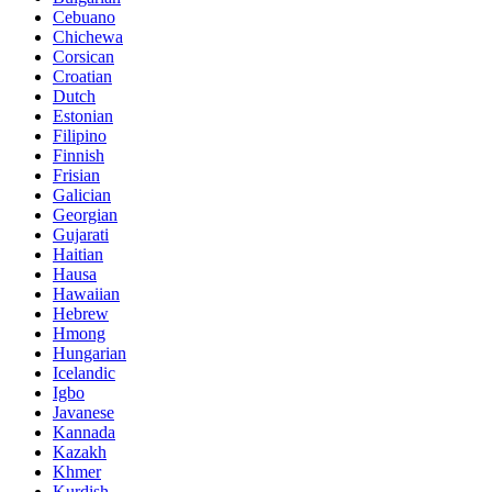
Cebuano
Chichewa
Corsican
Croatian
Dutch
Estonian
Filipino
Finnish
Frisian
Galician
Georgian
Gujarati
Haitian
Hausa
Hawaiian
Hebrew
Hmong
Hungarian
Icelandic
Igbo
Javanese
Kannada
Kazakh
Khmer
Kurdish