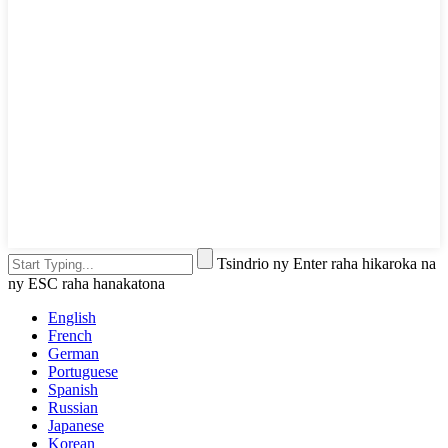
Tsindrio ny Enter raha hikaroka na
ny ESC raha hanakatona
English
French
German
Portuguese
Spanish
Russian
Japanese
Korean