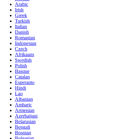
Arabic
Irish
Greek
Turkish
Italian
Danish
Romanian
Indonesian
Czech
Afrikaans
Swedish
Polish
Basque
Catalan
Esperanto
Hindi
Lao
Albanian
Amharic
Armenian
Azerbaijani
Belarusian
Bengali
Bosnian
Bulgarian