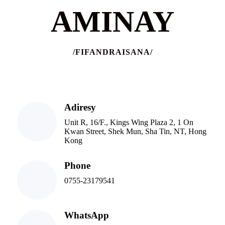
AMINAY
/FIFANDRAISANA/
Adiresy
Unit R, 16/F., Kings Wing Plaza 2, 1 On
Kwan Street, Shek Mun, Sha Tin, NT, Hong
Kong
Phone
0755-23179541
WhatsApp