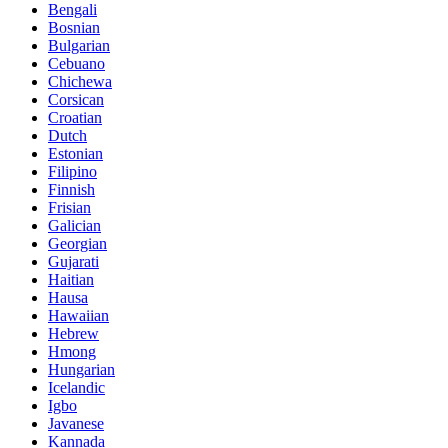
Bengali
Bosnian
Bulgarian
Cebuano
Chichewa
Corsican
Croatian
Dutch
Estonian
Filipino
Finnish
Frisian
Galician
Georgian
Gujarati
Haitian
Hausa
Hawaiian
Hebrew
Hmong
Hungarian
Icelandic
Igbo
Javanese
Kannada