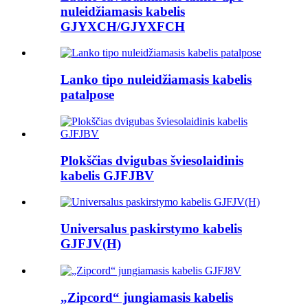
nuleidžiamasis kabelis
GJYXCH/GJYXFCH
Lanko tipo nuleidžiamasis kabelis
patalpose
Plokščias dvigubas šviesolaidinis
kabelis GJFJBV
Universalus paskirstymo kabelis
GJFJV(H)
„Zipcord“ jungiamasis kabelis