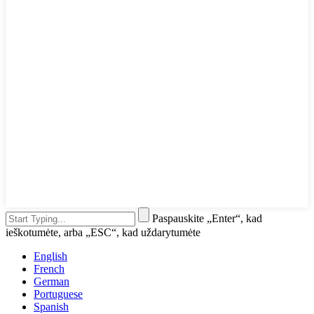
Paspauskite „Enter“, kad
ieškotumėte, arba „ESC“, kad uždarytumėte
English
French
German
Portuguese
Spanish