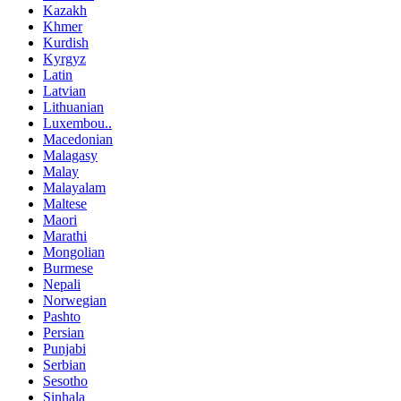
Kazakh
Khmer
Kurdish
Kyrgyz
Latin
Latvian
Lithuanian
Luxembou..
Macedonian
Malagasy
Malay
Malayalam
Maltese
Maori
Marathi
Mongolian
Burmese
Nepali
Norwegian
Pashto
Persian
Punjabi
Serbian
Sesotho
Sinhala