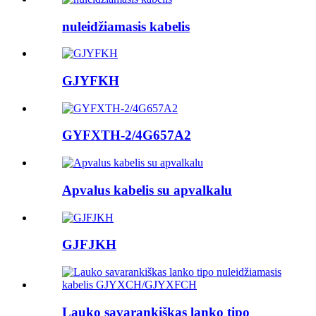
nuleidžiamasis kabelis
GJYFKH
GYFXTH-2/4G657A2
Apvalus kabelis su apvalkalu
GJFJKH
Lauko savarankiškas lanko tipo