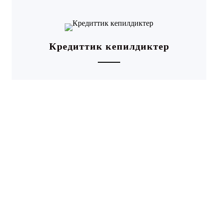
Кредиттик кепилдиктер