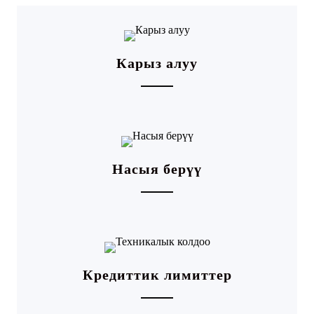
Карыз алуу
Насыя берүү
Кредиттик лимиттер