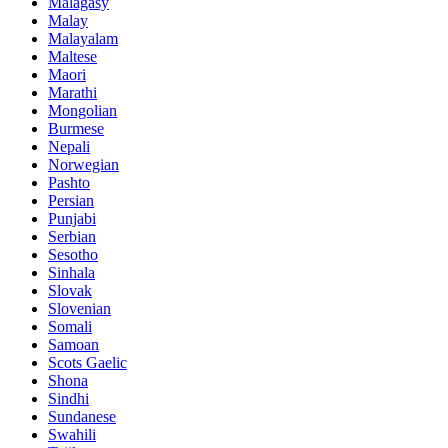
Malagasy
Malay
Malayalam
Maltese
Maori
Marathi
Mongolian
Burmese
Nepali
Norwegian
Pashto
Persian
Punjabi
Serbian
Sesotho
Sinhala
Slovak
Slovenian
Somali
Samoan
Scots Gaelic
Shona
Sindhi
Sundanese
Swahili