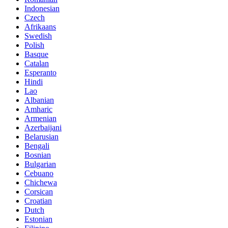
Indonesian
Czech
Afrikaans
Swedish
Polish
Basque
Catalan
Esperanto
Hindi
Lao
Albanian
Amharic
Armenian
Azerbaijani
Belarusian
Bengali
Bosnian
Bulgarian
Cebuano
Chichewa
Corsican
Croatian
Dutch
Estonian