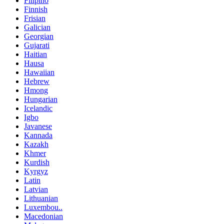
Filipino
Finnish
Frisian
Galician
Georgian
Gujarati
Haitian
Hausa
Hawaiian
Hebrew
Hmong
Hungarian
Icelandic
Igbo
Javanese
Kannada
Kazakh
Khmer
Kurdish
Kyrgyz
Latin
Latvian
Lithuanian
Luxembou..
Macedonian