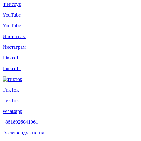
Фейсбук
YouTube
YouTube
Инстаграм
Инстаграм
LinkedIn
LinkedIn
ТикТок
ТикТок
Whatsapp
+8618926041961
Электрондук почта