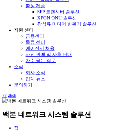
활성 제품
SFP 트랜시버 솔루션
XPON ONU 솔루션
광섬유 미디어 변환기 솔루션
지원 센터
금융센터
물류 센터
에이전시 채용
사전 판매 및 사후 판매
자주 묻는 질문
소식
회사 소식
업계 뉴스
문의하기
English
백본 네트워크 시스템 솔루션
집