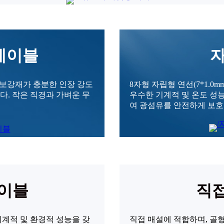
케이블
자
선 보강재가 충분한 인장 강도
8자형 자립형 연선(7*1.0
다. 작은 직경과 가벼운 무
우수한 기계적 및 온도 성
여 광섬유를 안전하게 보호
케이블
직접
기계적 및 환경적 성능을 갖
직접 매설에 적합하며, 골형