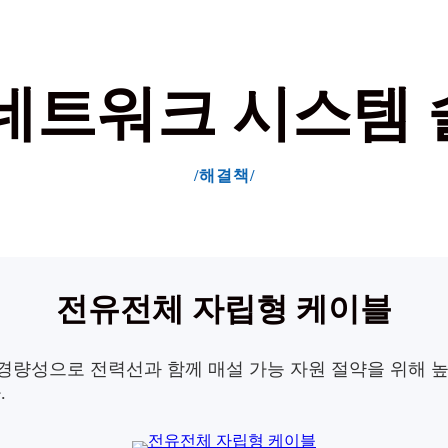
네트워크 시스템
/해결책/
전유전체 자립형 케이블
, 경량성으로 전력선과 함께 매설 가능
자원 절약을 위해 
.