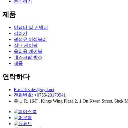
문의하기
제품
어댑터 및 커넥터
감쇠기
광섬유 어셈블리
실내 케이블
옥외용 케이블
데스크탑 박스
제품
연락하다
E-mail: sales@oyii.net
전화번호: +0755-23179541
유닛 R, 16/F., Kings Wing Plaza 2, 1 On Kwan Street, Shek 