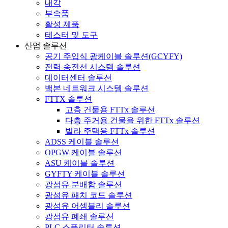
내각
부속품
활성 제품
테스터 및 도구
산업 솔루션
공기 주입식 광케이블 솔루션(GCYFY)
전력 송전선 시스템 솔루션
데이터센터 솔루션
백본 네트워크 시스템 솔루션
FTTX 솔루션
고층 건물용 FTTx 솔루션
다층 주거용 건물을 위한 FTTx 솔루션
빌라 주택용 FTTx 솔루션
ADSS 케이블 솔루션
OPGW 케이블 솔루션
ASU 케이블 솔루션
GYFTY 케이블 솔루션
광섬유 분배함 솔루션
광섬유 패치 코드 솔루션
광섬유 어셈블리 솔루션
광섬유 폐쇄 솔루션
PLC 스플리터 솔루션