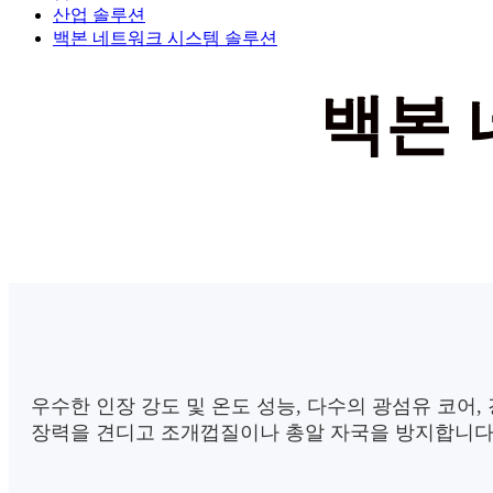
산업 솔루션
백본 네트워크 시스템 솔루션
백본 
우수한 인장 강도 및 온도 성능, 다수의 광섬유 코어
장력을 견디고 조개껍질이나 총알 자국을 방지합니다