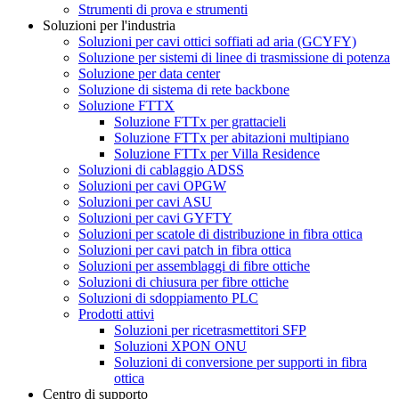
Strumenti di prova e strumenti
Soluzioni per l'industria
Soluzioni per cavi ottici soffiati ad aria (GCYFY)
Soluzione per sistemi di linee di trasmissione di potenza
Soluzione per data center
Soluzione di sistema di rete backbone
Soluzione FTTX
Soluzione FTTx per grattacieli
Soluzione FTTx per abitazioni multipiano
Soluzione FTTx per Villa Residence
Soluzioni di cablaggio ADSS
Soluzioni per cavi OPGW
Soluzioni per cavi ASU
Soluzioni per cavi GYFTY
Soluzioni per scatole di distribuzione in fibra ottica
Soluzioni per cavi patch in fibra ottica
Soluzioni per assemblaggi di fibre ottiche
Soluzioni di chiusura per fibre ottiche
Soluzioni di sdoppiamento PLC
Prodotti attivi
Soluzioni per ricetrasmettitori SFP
Soluzioni XPON ONU
Soluzioni di conversione per supporti in fibra
ottica
Centro di supporto