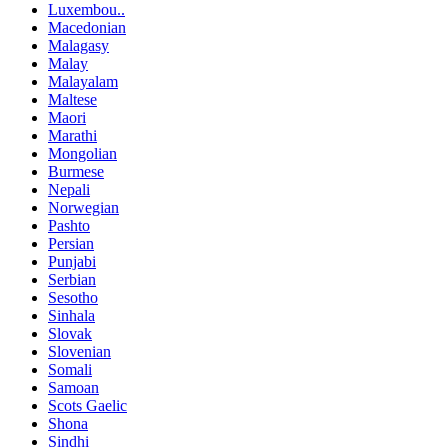
Luxembou..
Macedonian
Malagasy
Malay
Malayalam
Maltese
Maori
Marathi
Mongolian
Burmese
Nepali
Norwegian
Pashto
Persian
Punjabi
Serbian
Sesotho
Sinhala
Slovak
Slovenian
Somali
Samoan
Scots Gaelic
Shona
Sindhi