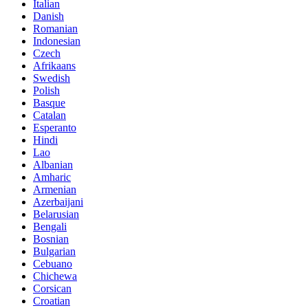
Italian
Danish
Romanian
Indonesian
Czech
Afrikaans
Swedish
Polish
Basque
Catalan
Esperanto
Hindi
Lao
Albanian
Amharic
Armenian
Azerbaijani
Belarusian
Bengali
Bosnian
Bulgarian
Cebuano
Chichewa
Corsican
Croatian