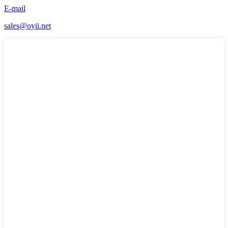
E-mail
sales@oyii.net