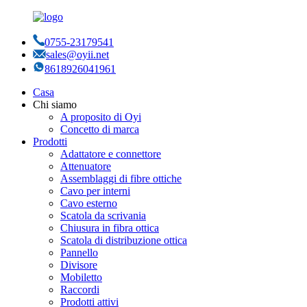
0755-23179541
sales@oyii.net
8618926041961
Casa
Chi siamo
A proposito di Oyi
Concetto di marca
Prodotti
Adattatore e connettore
Attenuatore
Assemblaggi di fibre ottiche
Cavo per interni
Cavo esterno
Scatola da scrivania
Chiusura in fibra ottica
Scatola di distribuzione ottica
Pannello
Divisore
Mobiletto
Raccordi
Prodotti attivi